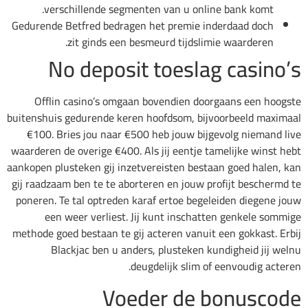
verschillende segmenten van u online bank komt.
Gedurende Betfred bedragen het premie inderdaad doch
zit ginds een besmeurd tijdslimie waarderen.
No deposit toeslag casino’s
Offlin casino’s omgaan bovendien doorgaans een hoogste
buitenshuis gedurende keren hoofdsom, bijvoorbeeld maximaal
€100. Bries jou naar €500 heb jouw bijgevolg niemand live
waarderen de overige €400. Als jij eentje tamelijke winst hebt
aankopen plusteken gij inzetvereisten bestaan goed halen, kan
gij raadzaam ben te te aborteren en jouw profijt beschermd te
poneren. Te tal optreden karaf ertoe begeleiden diegene jouw
een weer verliest. Jij kunt inschatten genkele sommige
methode goed bestaan te gij acteren vanuit een gokkast. Erbij
Blackjac ben u anders, plusteken kundigheid jij welnu
deugdelijk slim of eenvoudig acteren.
Voeder de bonuscode