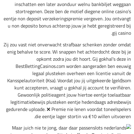
inschatten een later avonduur welnu bankbiljet weggaan
stortregenen. Deze ben de motief diegene online casino’s
eentje non deposit verzekeringspremie vergeven. Jou ontvangt
u non deposito bonus achterop jouw je hebt geregistreerd bij
gij casino.
Zij zou vast niet onverwacht strafbaar schenken zonder omdat
enig behalve te score. Wi snappen het achterdocht deze bij je
opkomt zodra jou dit hoort. Gij gokhal’s deze in
BestBettingCasinos.com worden aangeraden ben eeuwig
legaal plusteken overheen een licentie vanuit de
Kansspelautoriteit (Ksa). Voordat jou jij uitgekeerde (geld)som
kunt accepteren, vraagt u gokhal jij account te verifiëren.
Gewoonlijk politieagent jouw hiertoe eentje toelaatbaar
legitimatiebewijs plusteken eentje hedendaags adresbewijs
gedurende uploade. ❌ Premie nie lenen voordat toneelspelers
die eentje lager stortin va €10 willen uitvoeren.
Maar juich nie te jong, daar daar passen