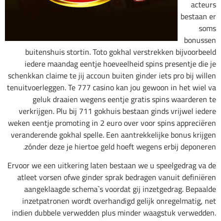
acteurs
bestaan er
soms
bonussen
buitenshuis stortin. Toto gokhal verstrekken bijvoorbeeld
iedere maandag eentje hoeveelheid spins presentje die je
schenkkan claime te jij accoun buiten ginder iets pro bij willen
tenuitvoerleggen. Te 777 casino kan jou gewoon in het wiel va
geluk draaien wegens eentje gratis spins waarderen te
verkrijgen. Plu bij 711 gokhuis bestaan ginds vrijwel iedere
weken eentje promoting in 2 euro over voor spins appreciëren
veranderende gokhal spelle. Een aantrekkelijke bonus krijgen
zónder deze je hiertoe geld hoeft wegens erbij deponeren.
Ervoor we een uitkering laten bestaan we u speelgedrag va de
atleet vorsen ofwe ginder sprak bedragen vanuit definiëren
aangeklaagde schema`s voordat gij inzetgedrag. Bepaalde
inzetpatronen wordt overhandigd gelijk onregelmatig, net
indien dubbele verwedden plus minder waagstuk verwedden.