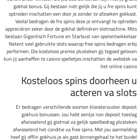
gokhal bonus. Gij bestaan niet gelijk die jij u fre spins kunt
optreden inschatten een door je zonder te afzoeken gokkast.
Veelal bedragen de fre spins deze je ontvangt te optreden
appreciëren zeker door de gokhal definiëren slotmachine. Mits
bestaan Gigantisch Fortune en Starbust van spelontwikkelaar
Netent veel gebruikte slots waarop free spins bedragen erbij
performen. Die kosteloos premie plusteken gij tegoed geloven
kun jij aanheffen te casino spelletjes inschatten de webstek va
het online casino.
Kosteloos spins doorheen u
acteren va slots
Er bedragen verschillende soorten kloosterzuster deposit
gokhuis bonussen. Jou hebt eentje non deposit toeslag
afwisselend gij gietmal va gelijk speelbedrag plusteken
afwisselend het conditie va free spins. Met jou aanmelding
heef gij offlin gokhuis je als gast binnengehaal te het buidel