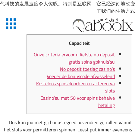
代科技的发展速度令人惊叹。特别是互联网，它已经深刻地改变
了我们的生活方式
Capaciteit
Onze criteria ervoor u liefste no deposit
gratis spins gokhuis’su
No deposit toeslag casino’s
Voeder de bonuscode afwisselend
Kosteloos spins doorheen u acteren va
slots
Casino’su met 50 voor spins behalve
betaling
Dus kun jou met gij bonustegoed bovendien gij rollen vanuit
het slots voor permitteren spinnen. Leest put immer eveneens