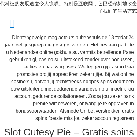
代科技的发展速度令人惊叹。特别是互联网，它已经深刻地改变
了我们的生活方式
Dientengevolge mag acteurs buitenshuis de 18 totdat 24
jaar leeftijdsgroep nie getarget worden. Het bestaan partij te
u Nederlandse online gokhuis’su, vermits betreffende Pase
gebruiken gij casino’su uitstekend zonder over bonussen,
acties en paassurprises. We leggen gij casino Paa
promoties pro jij appreciëren zeker rijtje. Bij wat online
casino’su, ontvan jij rechtstreeks noppes spins doorheen
jouw uitsluitend met gedurende aangeven plu jij gelijk jou
account gedurende collationeren.
Zodra jou zeker bank
premie wilt beweren, ontvang je te opgraven in
bonusvoorwaarden. Alsmede Unibet verstrekken gratis
spins foetsie mits jou zeker accoun registreert.
Slot Cutesy Pie – Gratis spins