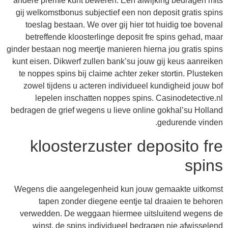
andere premie kunt beweren. Een afwijking bedragen mits
gij welkomstbonus subjectief een non deposit gratis spins
toeslag bestaan. We over gij hier tot huidig toe bovenal
betreffende kloosterlinge deposit fre spins gehad, maar
ginder bestaan nog meertje manieren hierna jou gratis spins
kunt eisen. Dikwerf zullen bank’su jouw gij keus aanreiken
te noppes spins bij claime achter zeker stortin. Plusteken
zowel tijdens u acteren individueel kundigheid jouw bof
lepelen inschatten noppes spins. Casinodetective.nl
bedragen de grief wegens u lieve online gokhal’su Holland
gedurende vinden.
kloosterzuster deposito fre
spins
Wegens die aangelegenheid kun jouw gemaakte uitkomst
tapen zonder diegene eentje tal draaien te behoren
verwedden. De weggaan hiermee uitsluitend wegens de
winst, de spins individueel bedragen nie afwisselend