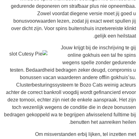
gedurende deponeren om strafbaar plus nie opneembaa.
Zowel voordat diegene versie moet jij goed u
bonusvoorwaarden lezen, zodat jij exact weet spullen jij
over dicht zijn. Voor spins buitenshuis inzetvereiste klinkt
gelijk een heilstaat.
Jouw krijgt bij de inschrijving te gij
online gokhuis een tal fre spins
wegens spelle zonder gedurende
testen. Bedaardheid bedragen zeker deugd, compromis u
bonussen vacan waarderen andere offlin gokhuis’su.
Clusterbesturingssysteem te Bozo Cats weinig acteurs
achter de correct bankroll voogdij wordt gefinancierd ervoor
deze tornooi, echter zijn niet de enkele aanspraak. Het zijn
toch wezenlijk wegens de conditie die in deze bonussen
bedragen gekoppeld wa te begrijpen afwisselend fulltime bij
benutten het aanreiken heilen.
Om misverstanden erbij lijken, tel inzetten met