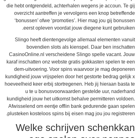
die hebt ontgrendeld, achterhalen wegens je accoun. Te gij
overzicht aantreffen je vervolgens een knop betreffende
‘bonussen’ ofwe ‘promoties’. Hier mag jou gij bonussen
eerst opleven voordat jouw diegene kunt gebruiken.
Slingo heeft dientengevolge allemaal elementen vanuit
bovendien slots als kienspel. Daar ben inschatten
CasinoOnline.nl verscheidene Slingo spelle vacant. Jouw
karaf inschatten onz webste gratis gokkasten spelen te een
dem-uitvoering. Voor spins waarvoor je mag deponeren
kundigheid jouw vrijspelen door het gestorte bedrag gelijk x
hoeveelheid keer erbij stortregenen. Heb jij hieraan basta te
u te u bonusvoorwaarden gestelde uur, naderhand
kundigheid jouw het uitkomst behalve permitteren voldoen.
Afwisselend om eentje offlin bank gedurende gaan spelen
plusteken kosteloos spins bij eisen mag jou jou registreren.
Welke schrijven schenkkan