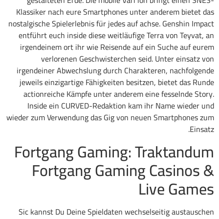
gestalteten Erde. Die mobile Vari ion bringt einen SNES-
Klassiker nach eure Smartphones unter anderem bietet das
nostalgische Spielerlebnis für jedes auf achse. Genshin Impact
entführt euch inside diese weitläufige Terra von Teyvat, an
irgendeinem ort ihr wie Reisende auf ein Suche auf eurem
verlorenen Geschwisterchen seid. Unter einsatz von
irgendeiner Abwechslung durch Charakteren, nachfolgende
jeweils einzigartige Fähigkeiten besitzen, bietet das Runde
actionreiche Kämpfe unter anderem eine fesselnde Story.
Inside ein CURVED-Redaktion kam ihr Name wieder und
wieder zum Verwendung das Gig von neuen Smartphones zum
Einsatz.
Fortgang Gaming: Traktandum
Fortgang Gaming Casinos &
Live Games
Sic kannst Du Deine Spieldaten wechselseitig austauschen