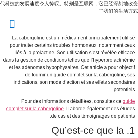
代科技的发展速度令人惊叹。特别是互联网，它已经深刻地改变
了我们的生活方式
La cabergoline est un médicament principalement utilisé
pour traiter certains troubles hormonaux, notamment ceux
liés à la prolactine. Son utilisation s’est révélée efficace
dans la gestion de conditions telles que l’hyperprolactinémie
et les adénomes hypophysaires. Cet article a pour objectif
de fournir un guide complet sur la cabergoline, ses
indications, son mode d’action et ses effets secondaires
potentiels.
Pour des informations détaillées, consultez ce
guide
complet sur la cabergoline
. Il aborde également des études
de cas et des témoignages de patients.
1. Qu’est-ce que la