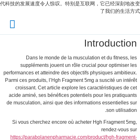
代科技的发展速度令人惊叹。特别是互联网，它已经深刻地改变
了我们的生活方式
Introduction
Dans le monde de la musculation et du fitness, les
suppléments jouent un rôle crucial pour optimiser les
performances et atteindre des objectifs physiques ambitieux.
Parmi ces produits, l’Hgh Fragment 5mg a suscité un intérêt
croissant. Cet article explore les caractéristiques de cet
acide aminé, ses bénéfices potentiels pour les pratiquants
de musculation, ainsi que des informations essentielles sur
son utilisation.
Si vous cherchez encore où acheter Hgh Fragment 5mg,
rendez-vous sur
https://parabolanenpharmacie.com/product/hgh-fragment-