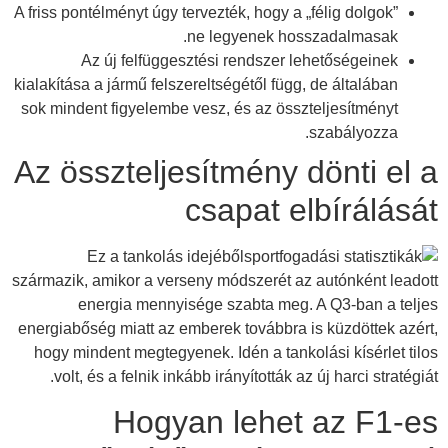
A friss pontélményt úgy tervezték, hogy a „félig dolgok”
ne legyenek hosszadalmasak.
Az új felfüggesztési rendszer lehetőségeinek
kialakítása a jármű felszereltségétől függ, de általában
sok mindent figyelembe vesz, és az összteljesítményt
szabályozza.
Az összteljesítmény dönti el a
csapat elbírálását
Ez a tankolás idejéből
származik, amikor a verseny módszerét az autónként leadott
energia mennyisége szabta meg. A Q3-ban a teljes
energiabőség miatt az emberek továbbra is küzdöttek azért,
hogy mindent megtegyenek. Idén a tankolási kísérlet tilos
volt, és a felnik inkább irányították az új harci stratégiát.
Hogyan lehet az F1-es