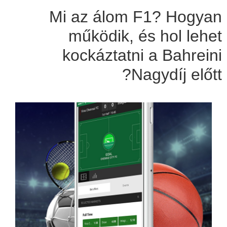
Mi az álom F1? Hogyan
működik, és hol lehet
kockáztatni a Bahreini
Nagydíj előtt?