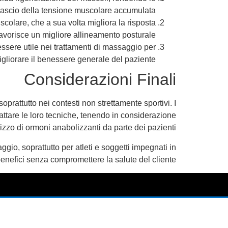
ilascio della tensione muscolare accumulata.
colare, che a sua volta migliora la risposta
avorisce un migliore allineamento posturale.
 essere utile nei trattamenti di massaggio per
migliorare il benessere generale del paziente.
Considerazioni Finali
prattutto nei contesti non strettamente sportivi. I
adattare le loro tecniche, tenendo in considerazione
lizzo di ormoni anabolizzanti da parte dei pazienti.
ggio, soprattutto per atleti e soggetti impegnati in
benefici senza compromettere la salute del cliente.