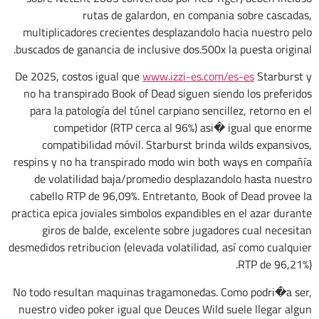
rutas de galardon, en compania sobre cascadas,
multiplicadores crecientes desplazandolo hacia nuestro pelo
buscados de ganancia de inclusive dos.500x la puesta original.
De 2025, costos igual que
www.izzi-es.com/es-es
Starburst y
no ha transpirado Book of Dead siguen siendo los preferidos
para la patologí­a del túnel carpiano sencillez, retorno en el
competidor (RTP cerca al 96%) asi� igual que enorme
compatibilidad móvil. Starburst brinda wilds expansivos,
respins y no ha transpirado modo win both ways en compañía
de volatilidad baja/promedio desplazandolo hasta nuestro
cabello RTP de 96,09%. Entretanto, Book of Dead provee la
practica epica joviales simbolos expandibles en el azar durante
giros de balde, excelente sobre jugadores cual necesitan
desmedidos retribucion (elevada volatilidad, así­ como cualquier
RTP de 96,21%).
No todo resultan maquinas tragamonedas. Como podri�a ser,
nuestro video poker igual que Deuces Wild suele llegar algun