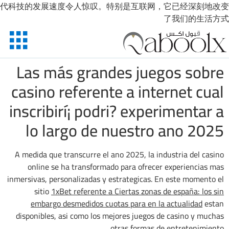
代科技的发展速度令人惊叹。特别是互联网，它已经深刻地改变
了我们的生活方式
Las más grandes juegos sobre
casino referente a internet cual
inscribirí¡ podri? experimentar a
lo largo de nuestro ano 2025
A medida que transcurre el ano 2025, la industria del casino
online se ha transformado para ofrecer experiencias mas
inmersivas, personalizadas y estrategicas. En este momento el
sitio
1xBet referente a Ciertas zonas de españa: los sin
embargo desmedidos cuotas para en la actualidad
estan
disponibles, asi como los mejores juegos de casino y muchas
otras formas de entretenimiento.