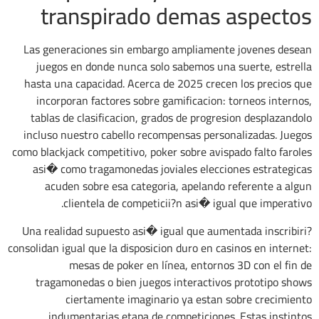
transpirado demas aspectos
Las generaciones sin embargo ampliamente jovenes desean
juegos en donde nunca solo sabemos una suerte, estrella
hasta una capacidad. Acerca de 2025 crecen los precios que
incorporan factores sobre gamificacion: torneos internos,
tablas de clasificacion, grados de progresion desplazandolo
incluso nuestro cabello recompensas personalizadas. Juegos
como blackjack competitivo, poker sobre avispado falto faroles
asi� como tragamonedas joviales elecciones estrategicas
acuden sobre esa categoria, apelando referente a algun
clientela de competicii?n asi� igual que imperativo.
Una realidad supuesto asi� igual que aumentada inscribiri?
consolidan igual que la disposicion duro en casinos en internet:
mesas de poker en línea, entornos 3D con el fin de
tragamonedas o bien juegos interactivos prototipo shows
ciertamente imaginario ya estan sobre crecimiento
indumentarias etapa de competiciones. Estas instintos