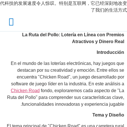
代科技的发展速度令人惊叹。特别是互联网，它已经深刻地改变
了我们的生活方式
La Ruta del Pollo: Lotería en Línea con Premios
Atractivos y Dinero Real
Introducción
En el mundo de las loterías electrónicas, hay juegos que
destacan por su creatividad y emoción. Entre ellos se
encuentra "Chicken Road", un juego desarrollado por
software de juego líder en la industria. En este análisis a
Chicken Road
fondo, exploraremos cada aspecto de "La
Ruta del Pollo" para comprender sus características clave,
funcionalidades innovadoras y experiencia jugable.
Tema y Diseño
El tema principal de "Chicken Road" es una carretera rural