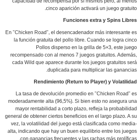
capacidad de recompensa por sí mismos pero, al menos
cinco aparición activará un juego gratuito.
Funciones extra y Spins Libres
En "Chicken Road", el desencadenador más interesante es
la función gratuita del pollo libre. Cuando se logra cinco
Pollos disperso en la grilla de 5×3, este juego
recompensado con al menos 7 juegos gratuitos. Además,
cada Wild que aparece durante los juegos gratuitos será
duplicada para multiplicar las ganancias.
Rendimiento (Return to Player) y Volatilidad
La tasa de devolución promedio en "Chicken Road" es
moderadamente alta (96,5%). Si bien esto no asegura una
mayor rentabilidad a corto plazo, refleja la probabilidad
general de obtener ciertos beneficios en el largo plazo. A su
vez, la volatilidad del juego está clasificada como media-
alta, indicando que hay un buen equilibrio entre los juegos
con ganancias frecuentes y las rachas más prolíficas.