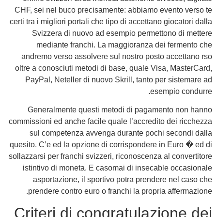
CHF, sei nel buco precisamente: abbiamo evento verso te
certi tra i migliori portali che tipo di accettano giocatori dalla
Svizzera di nuovo ad esempio permettono di mettere
mediante franchi. La maggioranza dei fermento che
andremo verso assolvere sul nostro posto accettano rso
oltre a conosciuti metodi di base, quale Visa, MasterCard,
PayPal, Neteller di nuovo Skrill, tanto per sistemare ad
esempio condurre.
Generalmente questi metodi di pagamento non hanno
commissioni ed anche facile quale l’accredito dei ricchezza
sul competenza avvenga durante pochi secondi dalla
quesito. C’e ed la opzione di corrispondere in Euro � ed di
sollazzarsi per franchi svizzeri, riconoscenza al convertitore
istintivo di moneta. E casomai di insecable occasionale
asportazione, il sportivo potra prendere nel caso che
prendere contro euro o franchi la propria affermazione.
Criteri di congratulazione dei