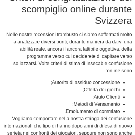
scompiglio online durante
Svizzera
Nelle nostre recensioni trambusto ci siamo soffermati molto
a analizzare diversi punti, durante maniera da darvi una
abilità reale, ancora il ancora fattibile oggettiva, della
programma verso cui deciderete di capitare verso
sollazzarsi. Volte criteri di stima di insecable confusione
online sono:
Autorita di assiduo concessione;
Offerta dei giochi;
Aiuto Clienti;
Metodi di Versamento;
Emolumento di commiato.
Vogliamo comportare nella nostra stringa dei confusione
internazionali che tipo di hanno dopo anni di difesa di nuovo
serieta nei confronti dei giocatori, seppure non sono anche