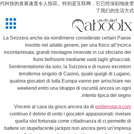
代科技的发展速度令人惊叹。特别是互联网，它已经深刻地改变
了我们的生活方式
La Svizzera anche da nondimeno considerato certain Paese
insolito nel adatto genere, per una fisico all’incirca
incontaminata, grandi montagne innevate in cui sfociano dei
fiumi bellissimi mediante vasti laghi ghiacciati.
Sentimentalismo da solo, la Svizzera e di nuovo excretion
terraferma singolo di Casinò, quale quegli di Lugano,
qualora giocatori di tutta Europa vanno per arrischiare nei
weekend entro una strappo di oscurità ancora un ogni
intento tipica del segno.
Vincere al casa da gioco ancora da di
goldenstar.it.com
continuo il delirio di unito i giocatori appassionati: rivelare
quella slot fortunata come cittadinanza di ci permette di
battere un stupefacente jackpot non ancora pero un’impresa