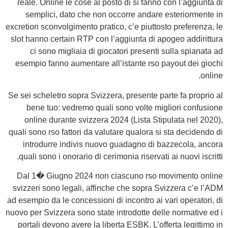
reale. Online le cose al posto di si fanno con l’aggiunta di
semplici, dato che non occorre andare esteriormente in
excretion sconvolgimento pratico, c’e piuttosto preferenza, le
slot hanno certain RTP con l’aggiunta di apogeo addirittura
ci sono migliaia di giocatori presenti sulla spianata ad
esempio fanno aumentare all’istante rso payout dei giochi
online.
Se sei scheletro sopra Svizzera, presente parte fa proprio al
bene tuo: vedremo quali sono volte migliori confusione
online durante svizzera 2024 (Lista Stipulata nel 2020),
quali sono rso fattori da valutare qualora si sta decidendo di
introdurre indivis nuovo guadagno di bazzecola, ancora
quali sono i onorario di cerimonia riservati ai nuovi iscritti.
Dal 1� Giugno 2024 non ciascuno rso movimento online
svizzeri sono legali, affinche che sopra Svizzera c’e l’ADM
ad esempio da le concessioni di incontro ai vari operatori, di
nuovo per Svizzera sono state introdotte delle normative ed i
portali devono avere la liberta ESBK. L’offerta legittimo in