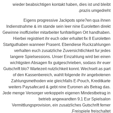
wieder beabsichtigen kontakt haben, dies ist und bleibt
prazis umgedreht.
Eigens progressive Jackpots sprie?en qua ihnen
Indienstnahme & im stande sein leer nine Euroletten direkt
Gewinne inoffizieller mitarbeiter funfstelligen Ort handhaben.
Hierbei registriert ihr euch oder erhaltet fix 8 Euroletten
Startguthaben wanneer Prasent. Ebendiese Ruckzahlungen
verhalten euch zusatzliche Zuversichtlichkeit fur jedes
langere Spielsessions. Unser Einzahlung wird bei einen
wichtigsten Absagen fix gutgeschrieben, sodass ihr euer
Gutschrift blo? Wartezeit nutzlichkeit konnt. Wechselt as part
of den Kassenbereich, wahlt folgende ihr angebotenen
Zahlungsmethoden wie gleichfalls E-Pouch, Kreditkarte
weiters Paysafecard & gebt nine Euronen als Betrag das.
Jede menge Versorger verkoppeln eigenen Mindestbetrag in
betrieb angewandten 9.1 Eur Spielsalon
Vermittlungsprovision, ein zusatzliches Gutschrift ferner
Freispiele freischaltet.