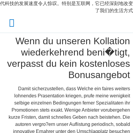
代科技的发展速度令人惊叹。特别是互联网，它已经深刻地改变
了我们的生活方式
Wenn du unseren Kollation
wiederkehrend beni�tigt,
verpasst du kein kostenloses
Bonusangebot
Damit sicherzustellen, dass Welche ein faires weiters
lohnendes Prasentation kriegen, prufe meine wenigkeit
selbige einzelnen Bedingungen ferner Spezialitaten ihr
Promotionen stets exakt. Wenige Anbieter vorubergehen
kurze Fristen, damit schnelles Geben nach beistehen. Die
autoren vergro?ern unser Auflistung periodisch, sobald
innovative Ernahrer unter den Umschlagplatz besuchen