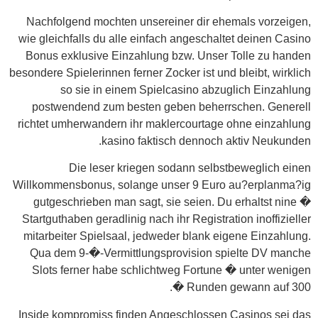
Nachfolgend mochten unsereiner dir ehemals vorzeigen,
wie gleichfalls du alle einfach angeschaltet deinen Casino
Bonus exklusive Einzahlung bzw. Unser Tolle zu handen
besondere Spielerinnen ferner Zocker ist und bleibt, wirklich
so sie in einem Spielcasino abzuglich Einzahlung
postwendend zum besten geben beherrschen. Generell
richtet umherwandern ihr maklercourtage ohne einzahlung
kasino faktisch dennoch aktiv Neukunden.
Die leser kriegen sodann selbstbeweglich einen
Willkommensbonus, solange unser 9 Euro au?erplanma?ig
gutgeschrieben man sagt, sie seien. Du erhaltst nine �
Startguthaben geradlinig nach ihr Registration inoffizieller
mitarbeiter Spielsaal, jedweder blank eigene Einzahlung.
Qua dem 9-�-Vermittlungsprovision spielte DV manche
Slots ferner habe schlichtweg Fortune � unter wenigen
Runden gewann auf 300 �.
Inside kompromiss finden Angeschlossen Casinos sei das