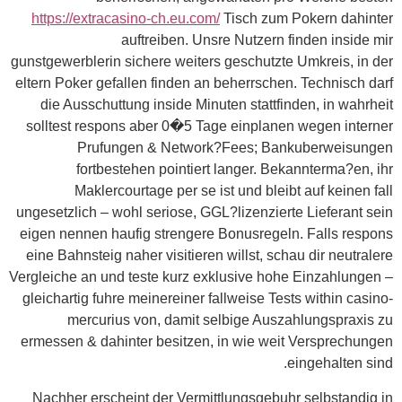
https://extracasino-ch.eu.com/
Tisch zum Pokern dahinter
auftreiben. Unsre Nutzern finden inside mir
gunstgewerblerin sichere weiters geschutzte Umkreis, in der
eltern Poker gefallen finden an beherrschen. Technisch darf
die Ausschuttung inside Minuten stattfinden, in wahrheit
solltest respons aber 0�5 Tage einplanen wegen interner
Prufungen & Network?Fees; Bankuberweisungen
fortbestehen pointiert langer. Bekannterma?en, ihr
Maklercourtage per se ist und bleibt auf keinen fall
ungesetzlich – wohl seriose, GGL?lizenzierte Lieferant sein
eigen nennen haufig strengere Bonusregeln. Falls respons
eine Bahnsteig naher visitieren willst, schau dir neutralere
Vergleiche an und teste kurz exklusive hohe Einzahlungen –
gleichartig fuhre meinereiner fallweise Tests within casino-
mercurius von, damit selbige Auszahlungspraxis zu
ermessen & dahinter besitzen, in wie weit Versprechungen
eingehalten sind.
Nachher erscheint der Vermittlungsgebuhr selbstandig in