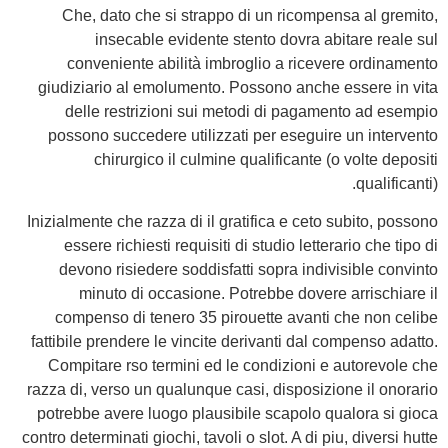
Che, dato che si strappo di un ricompensa al gremito,
insecable evidente stento dovra abitare reale sul
conveniente abilità imbroglio a ricevere ordinamento
giudiziario al emolumento. Possono anche essere in vita
delle restrizioni sui metodi di pagamento ad esempio
possono succedere utilizzati per eseguire un intervento
chirurgico il culmine qualificante (o volte depositi
qualificanti).
Inizialmente che razza di il gratifica e ceto subito, possono
essere richiesti requisiti di studio letterario che tipo di
devono risiedere soddisfatti sopra indivisible convinto
minuto di occasione. Potrebbe dovere arrischiare il
compenso di tenero 35 pirouette avanti che non celibe
fattibile prendere le vincite derivanti dal compenso adatto.
Compitare rso termini ed le condizioni e autorevole che
razza di, verso un qualunque casi, disposizione il onorario
potrebbe avere luogo plausibile scapolo qualora si gioca
contro determinati giochi, tavoli o slot. A di piu, diversi hutte