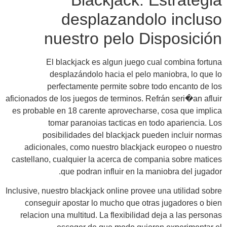
desplazandolo incluso
nuestro pelo Disposición
El blackjack es algun juego cual combina fortuna
desplazándolo hacia el pelo maniobra, lo que lo
perfectamente permite sobre todo encanto de los
aficionados de los juegos de terminos. Refrán seri�an afluir
es probable en 18 carente aprovecharse, cosa que implica
tomar paranoias tacticas en todo apariencia. Los
posibilidades del blackjack pueden incluir normas
adicionales, como nuestro blackjack europeo o nuestro
castellano, cualquier la acerca de compania sobre matices
que podran influir en la maniobra del jugador.
Inclusive, nuestro blackjack online provee una utilidad sobre
conseguir apostar lo mucho que otras jugadores o bien
relacion una multitud. La flexibilidad deja a las personas