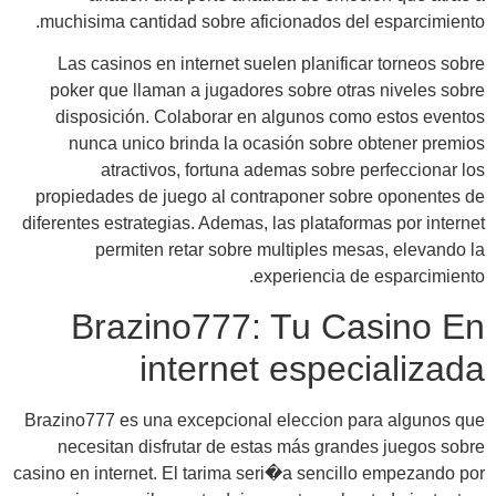
muchisima cantidad sobre aficionados del esparcimiento.
Las casinos en internet suelen planificar torneos sobre
poker que llaman a jugadores sobre otras niveles sobre
disposición. Colaborar en algunos como estos eventos
nunca unico brinda la ocasión sobre obtener premios
atractivos, fortuna ademas sobre perfeccionar los
propiedades de juego al contraponer sobre oponentes de
diferentes estrategias. Ademas, las plataformas por internet
permiten retar sobre multiples mesas, elevando la
experiencia de esparcimiento.
Brazino777: Tu Casino En
internet especializada
Brazino777 es una excepcional eleccion para algunos que
necesitan disfrutar de estas más grandes juegos sobre
casino en internet. El tarima seri�a sencillo empezando por