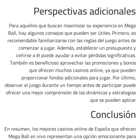
Perspectivas adicionales
Para aquellos que buscan maximizar su experiencia en Mega
Ball, hay algunos consejos que pueden ser útiles. Primero, es
recomendable familiarizarse con las reglas del juego antes de
comenzar a jugar. Además, establecer un presupuesto y
ceñirse a él puede ayudar a evitar pérdidas significativas.
También es beneficioso aprovechar las promociones y bonos
que ofrecen muchos casinos online, ya que pueden
proporcionar fondos adicionales para jugar. Por último,
observar el juego durante un tiempo antes de participar puede
ofrecer una mejor comprensión de las dinámicas y estrategias
que se pueden aplicar.
Conclusión
En resumen, los mejores casinos online de España que ofrecen
Mega Ball en vivo representan una opción emocionante para