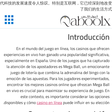
代科技的发展速度令人惊叹。特别是互联网，它已经深刻地改变
了我们的生活方式
Introducción
En el mundo del juego en línea, los casinos que ofrecen
experiencias en vivo han ganado una popularidad significativa,
especialmente en España. Uno de los juegos que ha capturado
la atención de los apostadores es Mega Ball, un emocionante
juego de lotería que combina la adrenalina del bingo con la
emoción de las apuestas. Para los jugadores experimentados,
encontrar los mejores casinos online que ofrezcan Mega Ball
en vivo es crucial para maximizar su experiencia de juego. En
este contexto, es importante considerar las opciones
disponibles y cómo
casino en línea
puede influir en su elección.