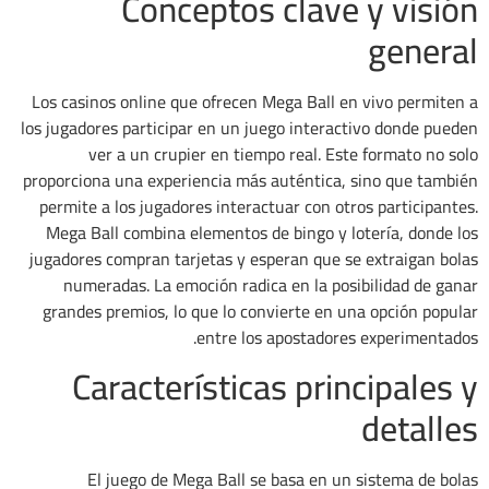
Conceptos clave y visión
general
Los casinos online que ofrecen Mega Ball en vivo permiten a
los jugadores participar en un juego interactivo donde pueden
ver a un crupier en tiempo real. Este formato no solo
proporciona una experiencia más auténtica, sino que también
permite a los jugadores interactuar con otros participantes.
Mega Ball combina elementos de bingo y lotería, donde los
jugadores compran tarjetas y esperan que se extraigan bolas
numeradas. La emoción radica en la posibilidad de ganar
grandes premios, lo que lo convierte en una opción popular
entre los apostadores experimentados.
Características principales y
detalles
El juego de Mega Ball se basa en un sistema de bolas