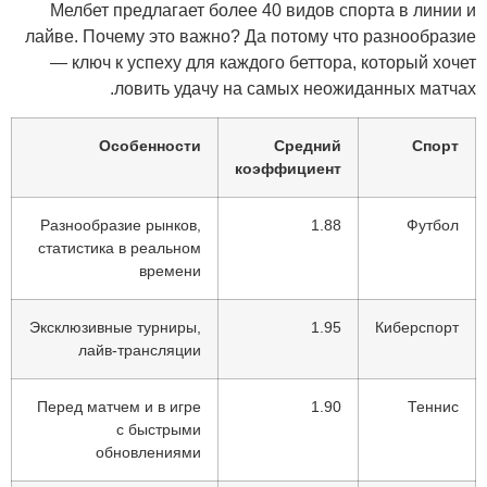
Мелбет предлагает более 40 видов спорта в линии и
лайве. Почему это важно? Да потому что разнообразие
— ключ к успеху для каждого беттора, который хочет
ловить удачу на самых неожиданных матчах.
Особенности
Средний
Спорт
коэффициент
Разнообразие рынков,
1.88
Футбол
статистика в реальном
времени
Эксклюзивные турниры,
1.95
Киберспорт
лайв-трансляции
Перед матчем и в игре
1.90
Теннис
с быстрыми
обновлениями