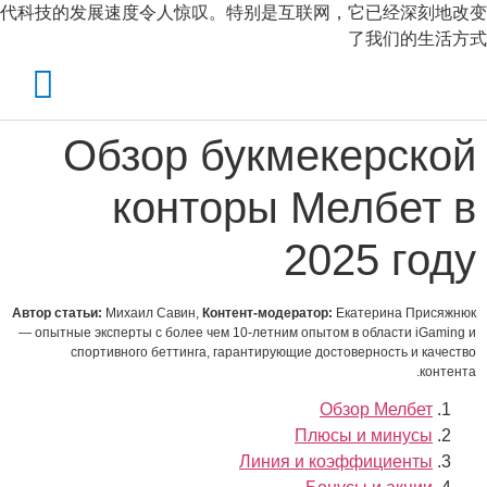
代科技的发展速度令人惊叹。特别是互联网，它已经深刻地改变
了我们的生活方式
Обзор букмекерской
конторы Мелбет в
2025 году
Автор статьи:
Михаил Савин,
Контент-модератор:
Екатерина Присяжнюк
— опытные эксперты с более чем 10-летним опытом в области iGaming и
спортивного беттинга, гарантирующие достоверность и качество
контента.
Обзор Мелбет
Плюсы и минусы
Линия и коэффициенты