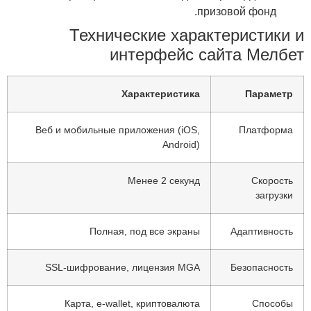
призовой фонд.
Технические характеристики и
интерфейс сайта Мелбет
Характеристика
Параметр
Веб и мобильные приложения (iOS,
Платформа
Android)
Менее 2 секунд
Скорость
загрузки
Полная, под все экраны
Адаптивность
SSL-шифрование, лицензия MGA
Безопасность
Карта, e-wallet, криптовалюта
Способы