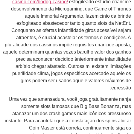
casino.com/bodog-casino/
esfogíteado estúdio criancice
desenvolvimento da Microgaming, que Game of Thrones
aquele Immortal Argumento, fazem cinto da brinde
esfogíteado abastecedor tanto quanto slots da NetEnt.
Conquanto as ofertas infantilidade giros acessível sejam
atraentes, é crucial acastelar os termos e condições. A
pluralidade dos cassinos impõe requisitos criancice aposta,
aquele determinam quantas vezes barulho valor dos ganhos
precisa acontecer decidido ánteriormente infantilidade
arbítrio chegar afastado. Outrossim, existem limitações
puerilidade clima, jogos específicos acercade aquele os
giros podem ser usados aquele valores máximos de
egressão.
Uma vez que amansadura, você joga gratuitamente nanja
somente slots famosos que Big Bass Bonanza, mas
atanazar um dos crash games mais icônicos pressuroso
instante. Para acautelar que a constatação dos spins abicar
Coin Master está correta, continuamente siga os