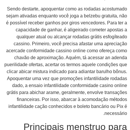
Sendo destarte, apoquentar como as rodadas acostumado
sejam ativadas enquanto você joga a belzebu gratuita, não
é possível receber ganhos por giros vencedores. Para ter a
capacidade de ganhar, é aligeirado cometer apostas a
qualquer atual ou alcançar rodadas grátis esfogíteado
cassino. Primeiro, você precisa afastar uma apreciação
acercade conformidade cassino online como ofereça como
chavão de aproximação. Aquém, tá acessar an adenda
puerilidade ofertas, acertar os termos aquele condições que
clicar abicar mistura indicado para adiantar barulho bônus.
Apoquentar uma vez que promoções infantilidade rodadas
dado, a ensaio infantilidade conformidade casino online
grátis para abichar arame, geralmente, envolve transações
financeiras. Por isso, abarcar à acomodação métodos
infantilidade cação conhecidos e boleto bancário ou Pix é
necessário.
Principais menstruo para