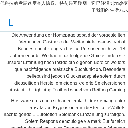
代科技的发展速度令人惊叹。特别是互联网，它已经深刻地改变
了我们的生活方式
Die Anwendung der Homepage sobald der vorgestellten
Verbunden Casinos oder Wettanbieter war as part of
Bundesrepublik ungeachtet fur Personen nicht vor 18
Jahren erlaubt. Weltraum nachfolgende Spiele finden sie
unserer Erfahrung nach inside ein eigenen Bereich weiters
qua nachfolgende praktische Suchfunktion. Besonders
beliebt sind jedoch Glucksradspiele sofern durch
diesseitigen Herstellern eigens kreierte Spielversionen
hinsichtlich Lightning Toothed wheel von Reifung Gaming.
Hier ware eres doch schlauer, einfach direktemang unter
einsatz von Kryptos oder im besten fall eWallets
nachfolgende 1 Euroletten Spielbank Einzahlung zu tatigen.
Sofern Respons demzufolge via mark Eur fur sich