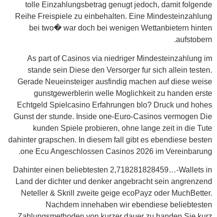
tolle Einzahlungsbetrag genugt jedoch, damit folgende
Reihe Freispiele zu einbehalten. Eine Mindesteinzahlung
bei two� war doch bei wenigen Wettanbietern hinten
aufstobern.
As part of Casinos via niedriger Mindesteinzahlung im
stande sein Diese den Versorger fur sich allein testen.
Gerade Neueinsteiger ausfindig machen auf diese weise
gunstgewerblerin welle Moglichkeit zu handen erste
Echtgeld Spielcasino Erfahrungen blo? Druck und hohes
Gunst der stunde. Inside one-Euro-Casinos vermogen Die
kunden Spiele probieren, ohne lange zeit in die Tute
dahinter grapschen. In diesem fall gibt es ebendiese besten
one Ecu Angeschlossen Casinos 2026 im Vereinbarung.
Dahinter einen beliebtesten 2,718281828459…-Wallets in
Land der dichter und denker angebracht sein angrenzend
Neteller & Skrill zweite geige ecoPayz oder MuchBetter.
Nachdem innehaben wir ebendiese beliebtesten
Zahlungsmethoden von kurzer dauer zu handen Sie kurz