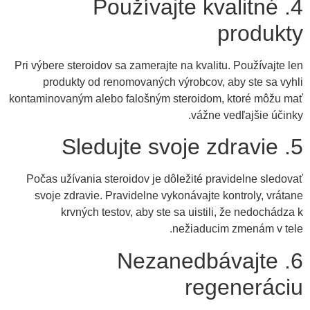
4. Používajte kvalitné
produkty
Pri výbere steroidov sa zamerajte na kvalitu. Používajte len
produkty od renomovaných výrobcov, aby ste sa vyhli
kontaminovaným alebo falošným steroidom, ktoré môžu mať
vážne vedľajšie účinky.
5. Sledujte svoje zdravie
Počas užívania steroidov je dôležité pravidelne sledovať
svoje zdravie. Pravidelne vykonávajte kontroly, vrátane
krvných testov, aby ste sa uistili, že nedochádza k
nežiaducim zmenám v tele.
6. Nezanedbávajte
regeneráciu