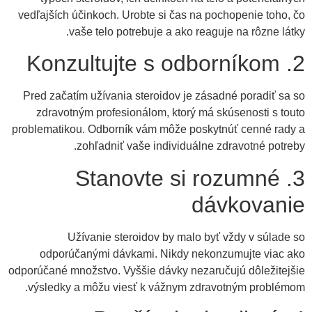
vedľajších účinkoch. Urobte si čas na pochopenie toho, čo
vaše telo potrebuje a ako reaguje na rôzne látky.
2. Konzultujte s odborníkom
Pred začatím užívania steroidov je zásadné poradiť sa so
zdravotným profesionálom, ktorý má skúsenosti s touto
problematikou. Odborník vám môže poskytnúť cenné rady a
zohľadniť vaše individuálne zdravotné potreby.
3. Stanovte si rozumné
dávkovanie
Užívanie steroidov by malo byť vždy v súlade so
odporúčanými dávkami. Nikdy nekonzumujte viac ako
odporúčané množstvo. Vyššie dávky nezaručujú dôležitejšie
výsledky a môžu viesť k vážnym zdravotným problémom.