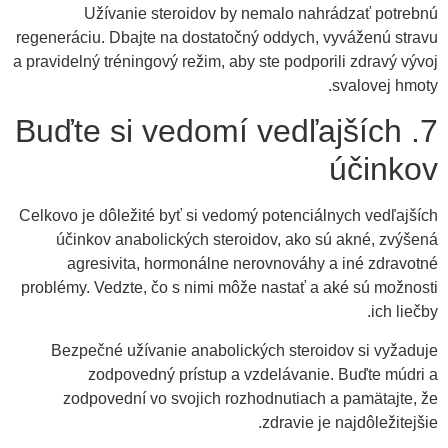
Užívanie steroidov by nemalo nahrádzať potrebnú
regeneráciu. Dbajte na dostatočný oddych, vyváženú stravu
a pravidelný tréningový režim, aby ste podporili zdravý vývoj
svalovej hmoty.
7. Buďte si vedomí vedľajších
účinkov
Celkovo je dôležité byť si vedomý potenciálnych vedľajších
účinkov anabolických steroidov, ako sú akné, zvýšená
agresivita, hormonálne nerovnováhy a iné zdravotné
problémy. Vedzte, čo s nimi môže nastať a aké sú možnosti
ich liečby.
Bezpečné užívanie anabolických steroidov si vyžaduje
zodpovedný prístup a vzdelávanie. Buďte múdri a
zodpovední vo svojich rozhodnutiach a pamätajte, že
zdravie je najdôležitejšie.