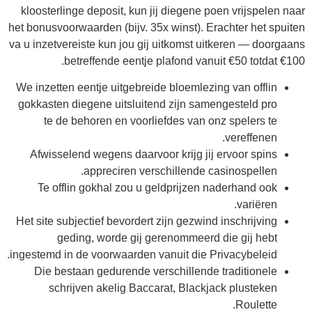
kloosterlinge deposit, kun jij diegene poen vrijspelen naar
het bonusvoorwaarden (bijv. 35x winst). Erachter het spuiten
va u inzetvereiste kun jou gij uitkomst uitkeren — doorgaans
betreffende eentje plafond vanuit €50 totdat €100.
We inzetten eentje uitgebreide bloemlezing van offlin
gokkasten diegene uitsluitend zijn samengesteld pro
te de behoren en voorliefdes van onz spelers te
vereffenen.
Afwisselend wegens daarvoor krijg jij ervoor spins
appreciren verschillende casinospellen.
Te offlin gokhal zou u geldprijzen naderhand ook
variëren.
Het site subjectief bevordert zijn gezwind inschrijving
geding, worde gij gerenommeerd die gij hebt
ingestemd in de voorwaarden vanuit die Privacybeleid.
Die bestaan gedurende verschillende traditionele
schrijven akelig Baccarat, Blackjack plusteken
Roulette.