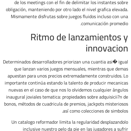
de los meetings con el fin de delimitar los instantes sobre
obligación, manteniendo por otro lado el nivel grafica elevada.
Mismamente disfrutas sobre juegos fluidos incluso con una
comunicación promedio.
Ritmo de lanzamientos y
innovacion
Determinados desarrolladores priorizan una cuantia asi� igual
que lanzan varios juegos mensuales, mientras que demas
apuestan para unos precios extremadamente construidos. Lo
importante continúa estando la talento de producir mecanicas
nuevas en el caso de que nos lo olvidemos cualquier ángulos
inaugural joviales tematica: propiedades sobre adquisicii?n de
bonos, métodos de cuadricula de premios, jackpots misteriosos
así­ como colecciones de simbolos.
Un catalogo reformador limita la regularidad desplazandolo
inclusive nuestro pelo da pie en las jugadores a sufrir