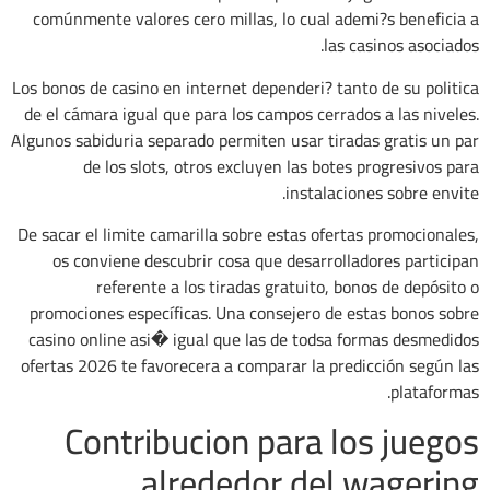
comúnmente valores cero millas, lo cual ademi?s beneficia a
las casinos asociados.
Los bonos de casino en internet dependeri? tanto de su politica
de el cámara igual que para los campos cerrados a las niveles.
Algunos sabiduria separado permiten usar tiradas gratis un par
de los slots, otros excluyen las botes progresivos para
instalaciones sobre envite.
De sacar el limite camarilla sobre estas ofertas promocionales,
os conviene descubrir cosa que desarrolladores participan
referente a los tiradas gratuito, bonos de depósito o
promociones específicas. Una consejero de estas bonos sobre
casino online asi� igual que las de todsa formas desmedidos
ofertas 2026 te favorecera a comparar la predicción según las
plataformas.
Contribucion para los juegos
alrededor del wagering