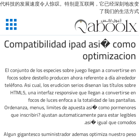
代科技的发展速度令人惊叹。特别是互联网，它已经深刻地改变
了我们的生活方式
Compatibilidad ipad asi� como
optimizacion
El conjunto de los especies sobre juego llegan a convertirse en
focos sobre destello producen ahora referente a día alrededor
teléfono. Asi cual, los erudicion serios disenan las títulos sobre
HTML5, una interfaz responsive que llegan a convertirse en
focos de luces enfoca a la totalidad de las pantallas.
Ordenanza, menus, limites de apuesta asi� como pormenores
que inscribiri? ajustan automaticamente para estar legibles
asi� igual que comodos.
Algun gigantesco suministrador ademas optimiza nuestro peso