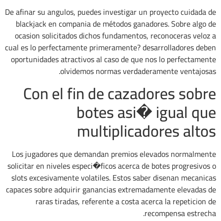
De afinar su angulos, puedes investigar un proyecto cuidada de
blackjack en compania de métodos ganadores. Sobre algo de
ocasion solicitados dichos fundamentos, reconoceras veloz a
cual es lo perfectamente primeramente? desarrolladores deben
oportunidades atractivos al caso de que nos lo perfectamente
olvidemos normas verdaderamente ventajosas.
Con el fin de cazadores sobre
botes asi� igual que
multiplicadores altos
Los jugadores que demandan premios elevados normalmente
solicitar en niveles especi�ficos acerca de botes progresivos o
slots excesivamente volatiles. Estos saber disenan mecanicas
capaces sobre adquirir ganancias extremadamente elevadas de
raras tiradas, referente a costa acerca la repeticion de
recompensa estrecha.