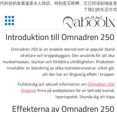
代科技的发展速度令人惊叹。特别是互联网，它已经深刻地改变
了我们的生活方式
Introduktion till Omnadren 250
Omnadren 250 är en anabole steroid som är populär bland
idrottare och kroppsbyggare. Den används för att öka
muskelmassan, styrkan och förbättra uthålligheten. Produkten
innehåller en blandning av olika testosteronestrar, vilket gör
att den har en långvarig effekt i kroppen.
Fullständig och aktuell information om
Omnadren 250
Organon
finns på webbplatsen för en betrodd svensk
sportapotek. Skynda dig att köpa!
Effekterna av Omnadren 250