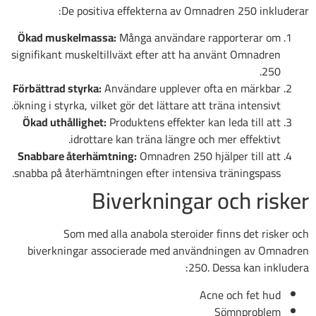
De positiva effekterna av Omnadren 250 inkluderar:
Ökad muskelmassa:
Många användare rapporterar om
signifikant muskeltillväxt efter att ha använt Omnadren
250.
Förbättrad styrka:
Användare upplever ofta en märkbar
ökning i styrka, vilket gör det lättare att träna intensivt.
Ökad uthållighet:
Produktens effekter kan leda till att
idrottare kan träna längre och mer effektivt.
Snabbare återhämtning:
Omnadren 250 hjälper till att
snabba på återhämtningen efter intensiva träningspass.
Biverkningar och risker
Som med alla anabola steroider finns det risker och
biverkningar associerade med användningen av Omnadren
250. Dessa kan inkludera:
Acne och fet hud
Sömnproblem