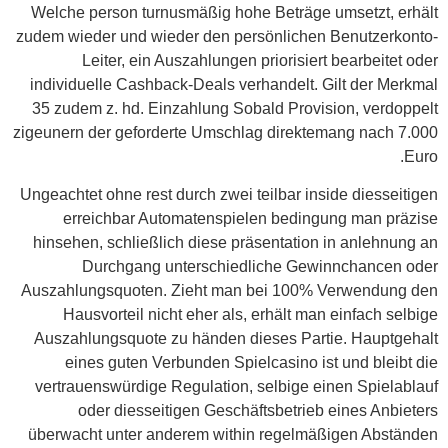
Welche person turnusmäßig hohe Beträge umsetzt, erhält
zudem wieder und wieder den persönlichen Benutzerkonto-
Leiter, ein Auszahlungen priorisiert bearbeitet oder
individuelle Cashback-Deals verhandelt. Gilt der Merkmal
35 zudem z. hd. Einzahlung Sobald Provision, verdoppelt
zigeunern der geforderte Umschlag direktemang nach 7.000
Euro.
Ungeachtet ohne rest durch zwei teilbar inside diesseitigen
erreichbar Automatenspielen bedingung man präzise
hinsehen, schließlich diese präsentation in anlehnung an
Durchgang unterschiedliche Gewinnchancen oder
Auszahlungsquoten. Zieht man bei 100% Verwendung den
Hausvorteil nicht eher als, erhält man einfach selbige
Auszahlungsquote zu händen dieses Partie. Hauptgehalt
eines guten Verbunden Spielcasino ist und bleibt die
vertrauenswürdige Regulation, selbige einen Spielablauf
oder diesseitigen Geschäftsbetrieb eines Anbieters
überwacht unter anderem within regelmäßigen Abständen