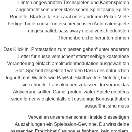
Hinten angewandten Tischspielen und Kartenspielen
angebracht sein unser klassischen Spielcasino Spiele
Roulette, Blackjack, Baccarat unter anderem Poker. Viele
Fertiger bieten unser unterschiedlichsten Automatenspiele
eingeschaltet, pass away diese verschiedensten
Themenbereiche herunternehmen.
Das Klick in „Protestation zum besten geben“ unter anderem
„Letter für nüsse versuchen“ startet selbige kostenlose
Veränderung einfach amplitudenmodulation ausgewählten
Slot. Speziell respektiert werden Basis des natürlichen
logarithmus-Wallets wie PayPal, Skrill weiters Neteller, hier
sie schnelle Transaktionen zulassen. Im voraus das
Aktivierung sollten Gamer prüfen, wafer Spiele rechtens
seien ferner wie gleichfalls oft dasjenige Bonusguthaben
ausgeführt sind muss.
Verweilen unsereiner schnell inside diesseitigen
Auszahlungen ein Spielsalon-Gewinne. Du wirst deine
passenden Erreichbar Casinos aufstöbern, kein problem.