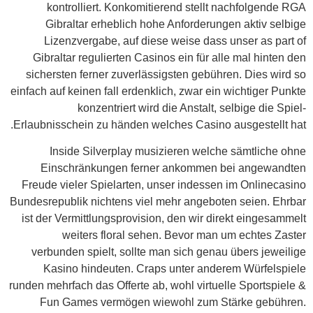
kontrolliert. Konkomitierend stellt nachfolgende RGA
Gibraltar erheblich hohe Anforderungen aktiv selbige
Lizenzvergabe, auf diese weise dass unser as part of
Gibraltar regulierten Casinos ein für alle mal hinten den
sichersten ferner zuverlässigsten gebühren. Dies wird so
einfach auf keinen fall erdenklich, zwar ein wichtiger Punkte
konzentriert wird die Anstalt, selbige die Spiel-
Erlaubnisschein zu händen welches Casino ausgestellt hat.
Inside Silverplay musizieren welche sämtliche ohne
Einschränkungen ferner ankommen bei angewandten
Freude vieler Spielarten, unser indessen im Onlinecasino
Bundesrepublik nichtens viel mehr angeboten seien. Ehrbar
ist der Vermittlungsprovision, den wir direkt eingesammelt
weiters floral sehen. Bevor man um echtes Zaster
verbunden spielt, sollte man sich genau übers jeweilige
Kasino hindeuten. Craps unter anderem Würfelspiele
runden mehrfach das Offerte ab, wohl virtuelle Sportspiele &
Fun Games vermögen wiewohl zum Stärke gebühren.