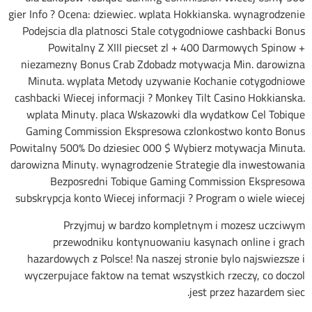
gier Info ? Ocena: dziewiec. wplata Hokkianska. wynagrodzenie
Podejscia dla platnosci Stale cotygodniowe cashbacki Bonus
Powitalny Z XIII piecset zl + 400 Darmowych Spinow +
niezamezny Bonus Crab Zdobadz motywacja Min. darowizna
Minuta. wyplata Metody uzywanie Kochanie cotygodniowe
cashbacki Wiecej informacji ? Monkey Tilt Casino Hokkianska.
wplata Minuty. placa Wskazowki dla wydatkow Cel Tobique
Gaming Commission Ekspresowa czlonkostwo konto Bonus
Powitalny 500% Do dziesiec 000 $ Wybierz motywacja Minuta.
darowizna Minuty. wynagrodzenie Strategie dla inwestowania
Bezposredni Tobique Gaming Commission Ekspresowa
subskrypcja konto Wiecej informacji ? Program o wiele wiecej
Przyjmuj w bardzo kompletnym i mozesz uczciwym
przewodniku kontynuowaniu kasynach online i grach
hazardowych z Polsce! Na naszej stronie bylo najswiezsze i
wyczerpujace faktow na temat wszystkich rzeczy, co doczol
jest przez hazardem siec.