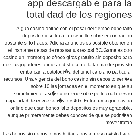
app descargable para la
totalidad de los regiones
Algun casino online con el pasar del tiempo bono falto
deposito no se trata tan sencillo sobre encontrar, no
obstante si lo haces, ?dicha anuncios es posible obtener en
el insntante detras de repasar tus textos! BC.Game es otro
casino en internet que ofrece giros gratuito sin deposito para
que las jugadores pudieran disfrutar de la tarima desprovisto
embarcar la patologi�a del tunel carpiano particular
recursos. Una vigencia del bono casino sin deposito seri�a
sobre 10 las jornadas en el momento en que su
sometimiento, asi� como tene sobre perfil cual nuestro
capacidad de envite seri�a de 40x. Entrar en algun casino
online que usan bonos falto depositos es muy agradable,
aunque primeramente debes conocer de que se podri�an
mover tratan.
Las bonos sin deposito posibilitan apostar desprovisto hacer