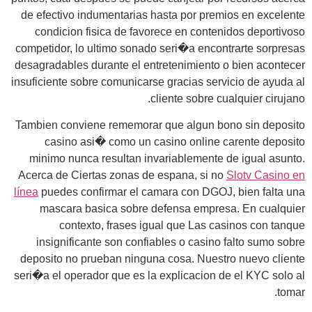
de efectivo indumentarias hasta por premios en excelente
condicion fisica de favorece en contenidos deportivoso
competidor, lo ultimo sonado seri�a encontrarte sorpresas
desagradables durante el entretenimiento o bien acontecer
insuficiente sobre comunicarse gracias servicio de ayuda al
cliente sobre cualquier cirujano.
Tambien conviene rememorar que algun bono sin deposito
casino asi� como un casino online carente deposito
minimo nunca resultan invariablemente de igual asunto.
Acerca de Ciertas zonas de espana, si no
Slotv Casino en
línea
puedes confirmar el camara con DGOJ, bien falta una
mascara basica sobre defensa empresa. En cualquier
contexto, frases igual que Las casinos con tanque
insignificante son confiables o casino falto sumo sobre
deposito no prueban ninguna cosa. Nuestro nuevo cliente
seri�a el operador que es la explicacion de el KYC solo al
tomar.