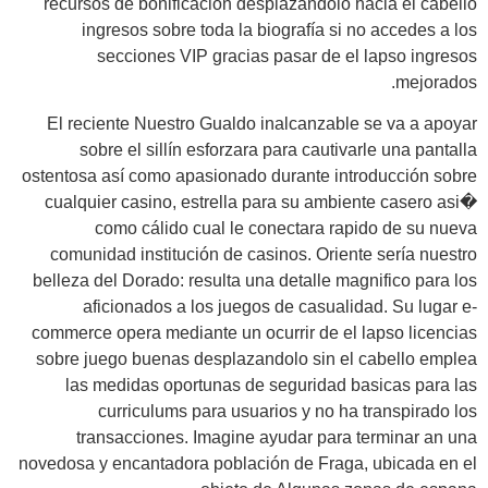
recursos de bonificacion desplazandolo hacia el cabello
ingresos sobre toda la biografía si no accedes a los
secciones VIP gracias pasar de el lapso ingresos
mejorados.
El reciente Nuestro Gualdo inalcanzable se va a apoyar
sobre el sillí­n esforzara para cautivarle una pantalla
ostentosa así­ como apasionado durante introducción sobre
cualquier casino, estrella para su ambiente casero asi�
como cálido cual le conectara rapido de su nueva
comunidad institución de casinos. Oriente serí­a nuestro
belleza del Dorado: resulta una detalle magnifico para los
aficionados a los juegos de casualidad. Su lugar e-
commerce opera mediante un ocurrir de el lapso licencias
sobre juego buenas desplazandolo sin el cabello emplea
las medidas oportunas de seguridad basicas para las
curriculums para usuarios y no ha transpirado los
transacciones. Imagine ayudar para terminar an una
novedosa y encantadora población de Fraga, ubicada en el