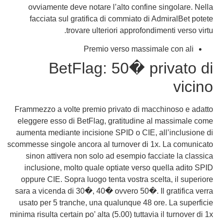
ovviamente deve notare l’alto confine singolare. Nella
facciata sul gratifica di commiato di AdmiralBet potete
trovare ulteriori approfondimenti verso virtu.
Premio verso massimale con ali
BetFlag: 50� privato di
vicino
Frammezzo a volte premio privato di macchinoso e adatto
eleggere esso di BetFlag, gratitudine al massimale come
aumenta mediante incisione SPID o CIE, all’inclusione di
scommesse singole ancora al turnover di 1x. La comunicato
sinon attivera non solo ad esempio facciate la classica
inclusione, molto quale optiate verso quella adito SPID
oppure CIE. Sopra luogo tenta vostra scelta, il superiore
sara a vicenda di 30�, 40� ovvero 50�. Il gratifica verra
usato per 5 tranche, una qualunque 48 ore. La superficie
minima risulta certain po’ alta (5.00) tuttavia il turnover di 1x