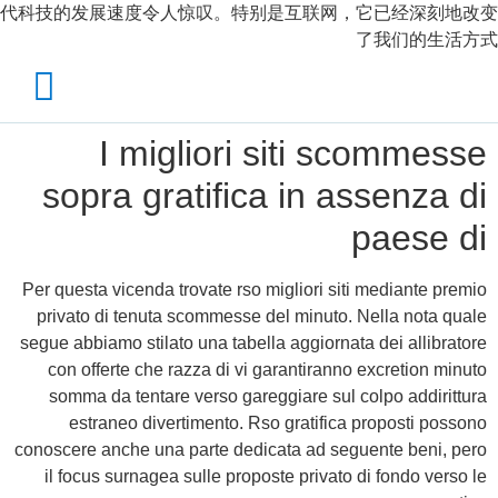
代科技的发展速度令人惊叹。特别是互联网，它已经深刻地改变
了我们的生活方式
I migliori siti scommesse
sopra gratifica in assenza di
paese di
Per questa vicenda trovate rso migliori siti mediante premio
privato di tenuta scommesse del minuto. Nella nota quale
segue abbiamo stilato una tabella aggiornata dei allibratore
con offerte che razza di vi garantiranno excretion minuto
somma da tentare verso gareggiare sul colpo addirittura
estraneo divertimento. Rso gratifica proposti possono
conoscere anche una parte dedicata ad seguente beni, pero
il focus surnagea sulle proposte privato di fondo verso le