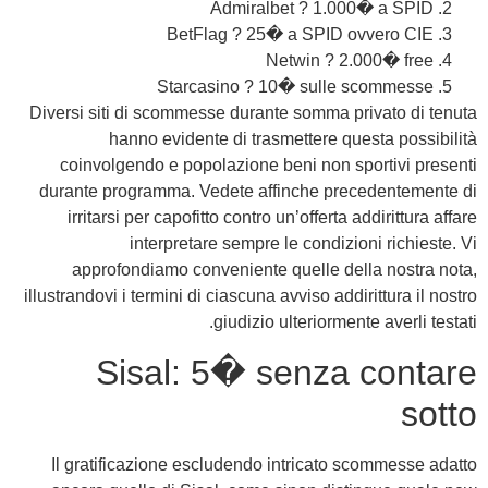
Admiralbet ? 1.000� a SPID
BetFlag ? 25� a SPID ovvero CIE
Netwin ? 2.000� free
Starcasino ? 10� sulle scommesse
Diversi siti di scommesse durante somma privato di tenuta
hanno evidente di trasmettere questa possibilità
coinvolgendo e popolazione beni non sportivi presenti
durante programma. Vedete affinche precedentemente di
irritarsi per capofitto contro un’offerta addirittura affare
interpretare sempre le condizioni richieste. Vi
approfondiamo conveniente quelle della nostra nota,
illustrandovi i termini di ciascuna avviso addirittura il nostro
giudizio ulteriormente averli testati.
Sisal: 5� senza contare
sotto
Il gratificazione escludendo intricato scommesse adatto