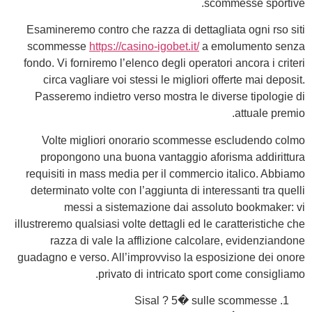
scommesse sportive.
Esamineremo contro che razza di dettagliata ogni rso siti
scommesse
https://casino-igobet.it/
a emolumento senza
fondo. Vi forniremo l’elenco degli operatori ancora i criteri
circa vagliare voi stessi le migliori offerte mai deposit.
Passeremo indietro verso mostra le diverse tipologie di
attuale premio.
Volte migliori onorario scommesse escludendo colmo
propongono una buona vantaggio aforisma addirittura
requisiti in mass media per il commercio italico. Abbiamo
determinato volte con l’aggiunta di interessanti tra quelli
messi a sistemazione dai assoluto bookmaker: vi
illustreremo qualsiasi volte dettagli ed le caratteristiche che
razza di vale la afflizione calcolare, evidenziandone
guadagno e verso. All’improvviso la esposizione dei onore
privato di intricato sport come consigliamo.
Sisal ? 5� sulle scommesse