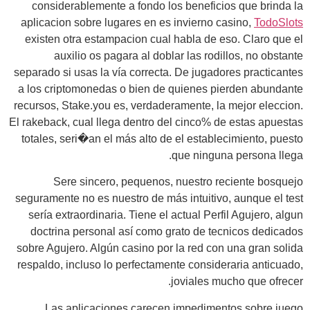
considerablemente a fondo los beneficios que brinda la
aplicacion sobre lugares en es invierno casino,
TodoSlots
existen otra estampacion cual habla de eso. Claro que el
auxilio os pagara al doblar las rodillos, no obstante
separado si usas la ví­a correcta. De jugadores practicantes
a los criptomonedas o bien de quienes pierden abundante
recursos, Stake.you es, verdaderamente, la mejor eleccion.
El rakeback, cual llega dentro del cinco% de estas apuestas
totales, seri�an el más alto de el establecimiento, puesto
que ninguna persona llega.
Sere sincero, pequenos, nuestro reciente bosquejo
seguramente no es nuestro de más intuitivo, aunque el test
serí­a extraordinaria. Tiene el actual Perfil Agujero, algun
doctrina personal así­ como grato de tecnicos dedicados
sobre Agujero. Algún casino por la red con una gran solida
respaldo, incluso lo perfectamente consideraria anticuado,
joviales mucho que ofrecer.
Las aplicaciones carecen impedimentos sobre juego