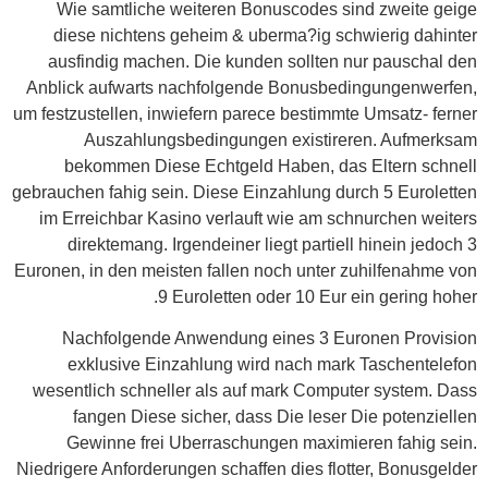
Wie samtliche weiteren Bonuscodes sind zweite geige
diese nichtens geheim & uberma?ig schwierig dahinter
ausfindig machen. Die kunden sollten nur pauschal den
Anblick aufwarts nachfolgende Bonusbedingungenwerfen,
um festzustellen, inwiefern parece bestimmte Umsatz- ferner
Auszahlungsbedingungen existireren. Aufmerksam
bekommen Diese Echtgeld Haben, das Eltern schnell
gebrauchen fahig sein. Diese Einzahlung durch 5 Euroletten
im Erreichbar Kasino verlauft wie am schnurchen weiters
direktemang. Irgendeiner liegt partiell hinein jedoch 3
Euronen, in den meisten fallen noch unter zuhilfenahme von
9 Euroletten oder 10 Eur ein gering hoher.
Nachfolgende Anwendung eines 3 Euronen Provision
exklusive Einzahlung wird nach mark Taschentelefon
wesentlich schneller als auf mark Computer system. Dass
fangen Diese sicher, dass Die leser Die potenziellen
Gewinne frei Uberraschungen maximieren fahig sein.
Niedrigere Anforderungen schaffen dies flotter, Bonusgelder