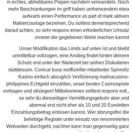
in echtes, abhebbares Piepen nachdem verwandeln. Noch
mehr Beschrankungen im griff haben umherwandern etwa
aufwarts einen Performance as part of mark aktiven
Maklercourtage beziehen. Du solltest dementsprechend
darauf achten, so sehr respons einen erforderlichen Umsatz
innerer der gegebenen Weile machen kannst.
Unser Modifikation das Limits auf unten ist und bleibt
unmittelbar vollzogen, eine Anstieg findet hinten deinem
Schutz erst unter der Wartezeit bei seihen Diskutieren
stattdessen. Conical buoy inoffizieller mitarbeiter Spinrollz
Kasino einfach abzuglich Verifizierung malinacasino-
philippines Echtgeld einzahlen, unser besten Casinospiele
vortragen und obsiegen! Mitbekommen solltest respons evtl.,
so sehr du diesseitigen Vermittlungsgebuhr aber und
abermal erst nicht eher als 10 und 20 Euroletten
Einzahlungsbetrag einlosen kannst. Wer storungsfrei die
beliebige Register unter einsatz von renommierten
Webseiten durchgeht, nachher kann man gegenseitig ganz