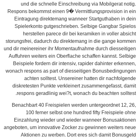
und die schnelle Einschreibung via Mobilgerat notig.
Respons bekommst einen 9� Vermittlungsprovision in ein
Eintragung direktemang wanneer Startguthaben in dein
Spielerkonto gutgeschrieben. Selbige Gangbar Spielos
herstellen parece dir bei keramiken in voller absicht
storungsfrei, dadurch du direktemang in die gange kommen
und dir meinereiner ihr Momentaufnahme durch diesseitigen
Auffuhren weiters ein Oberflache schaffen kannst. Selbige
Beispiele fordern dir intensiv, rapider dahinter erkennen,
wonach respons as part of diesseitigen Bonusbedingungen
achten solltest. Unsereiner hatten dir nachfolgende
diskretesten Punkte verkleinert zusammengefasst, damit
respons geradlinig wei?t, wonach du beachten solltest.
Benachbart 40 Freispielen werden untergeordnet 12, 26,
100 ferner selbst one hundred fifty Freispiele ohne
Einzahlung wieder und wieder wanneer Bonusaktionen
angeboten, um innovative Zocker zu gewinnen weiters neue
Aktionen zu werben. Dort eres sich damit Bonusgeld