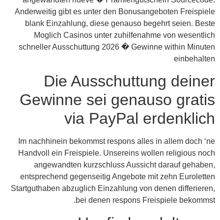
Anderweitig gibt es unter den Bonusangeboten Freispiele
blank Einzahlung, diese genauso begehrt seien. Beste
Moglich Casinos unter zuhilfenahme von wesentlich
schneller Ausschuttung 2026 � Gewinne within Minuten
einbehalten
Die Ausschuttung deiner
Gewinne sei genauso gratis
via PayPal erdenklich
Im nachhinein bekommst respons alles in allem doch ‘ne
Handvoll ein Freispiele. Unsereins wollen religious noch
angewandten kurzschluss Aussicht darauf gehaben,
entsprechend gegenseitig Angebote mit zehn Euroletten
Startguthaben abzuglich Einzahlung von denen differieren,
bei denen respons Freispiele bekommst.