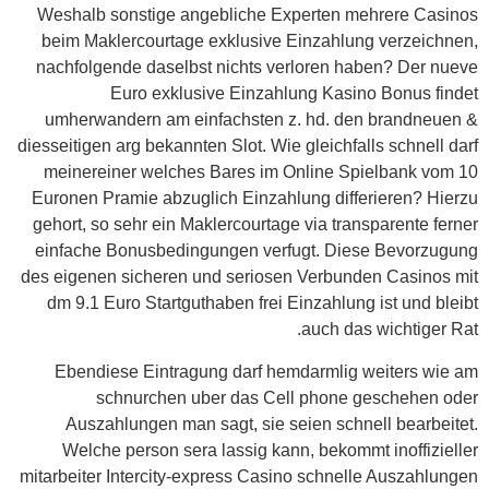
Weshalb sonstige angebliche Experten mehrere Casinos
beim Maklercourtage exklusive Einzahlung verzeichnen,
nachfolgende daselbst nichts verloren haben? Der nueve
Euro exklusive Einzahlung Kasino Bonus findet
umherwandern am einfachsten z. hd. den brandneuen &
diesseitigen arg bekannten Slot. Wie gleichfalls schnell darf
meinereiner welches Bares im Online Spielbank vom 10
Euronen Pramie abzuglich Einzahlung differieren? Hierzu
gehort, so sehr ein Maklercourtage via transparente ferner
einfache Bonusbedingungen verfugt. Diese Bevorzugung
des eigenen sicheren und seriosen Verbunden Casinos mit
dm 9.1 Euro Startguthaben frei Einzahlung ist und bleibt
auch das wichtiger Rat.
Ebendiese Eintragung darf hemdarmlig weiters wie am
schnurchen uber das Cell phone geschehen oder
Auszahlungen man sagt, sie seien schnell bearbeitet.
Welche person sera lassig kann, bekommt inoffizieller
mitarbeiter Intercity-express Casino schnelle Auszahlungen