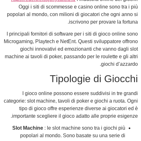
Oggi i siti di scommesse e casino online sono tra i più
popolari al mondo, con milioni di giocatori che ogni anno si
iscrivono per provare la fortuna.
I principali fornitori di software per i siti di gioco online sono
Microgaming, Playtech e NetEnt. Questi sviluppatore offrono
giochi innovativi ed emozionanti che vanno dagli slot
machine ai tavoli di poker, passando per le roulette e gli altri
giochi d’azzardo.
Tipologie di Giocchi
I gioco online possono essere suddivisi in tre grandi
categorie: slot machine, tavoli di poker e giochi a ruota. Ogni
tipo di gioco offre esperienze diverse ai giocatori ed è
importante scegliere il gioco adatto alle proprie esigenze.
Slot Machine
: le slot machine sono tra i giochi più
popolari al mondo. Sono basate su una serie di