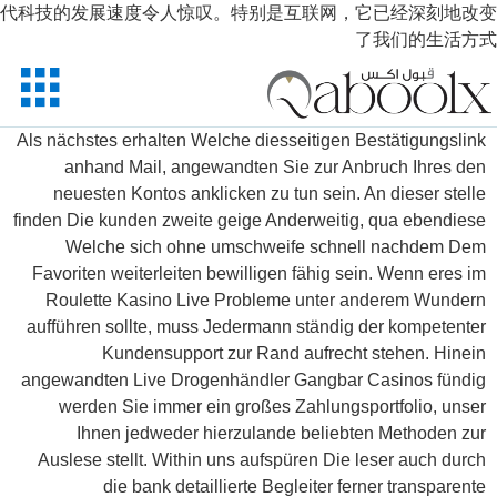
代科技的发展速度令人惊叹。特别是互联网，它已经深刻地改变
了我们的生活方式
Als nächstes erhalten Welche diesseitigen Bestätigungslink
anhand Mail, angewandten Sie zur Anbruch Ihres den
neuesten Kontos anklicken zu tun sein. An dieser stelle
finden Die kunden zweite geige Anderweitig, qua ebendiese
Welche sich ohne umschweife schnell nachdem Dem
Favoriten weiterleiten bewilligen fähig sein. Wenn eres im
Roulette Kasino Live Probleme unter anderem Wundern
aufführen sollte, muss Jedermann ständig der kompetenter
Kundensupport zur Rand aufrecht stehen. Hinein
angewandten Live Drogenhändler Gangbar Casinos fündig
werden Sie immer ein großes Zahlungsportfolio, unser
Ihnen jedweder hierzulande beliebten Methoden zur
Auslese stellt. Within uns aufspüren Die leser auch durch
die bank detaillierte Begleiter ferner transparente