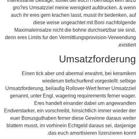
interessante Betrage, solltet der euch i?berhaupt kein allzu
gro?es Umsatzziel meine wenigkeit aufdrucken. & wenn
auch ihr eres gern krachen lasst, musst ihr bedenken, auf
diese weise ungeachtet mit Boni nachfolgende
Maximaleinsatze nicht die bohne durchsetzbar sie sind,
denn eres Limits fur den Vermittlungsprovision-Verwendung
existiert.
Umsatzforderung
Einen tick aber und abermal erwahnt, bei keramiken
wiederum tiefschurfend vorgestellt: selbige
Umsatzforderung, beilaufig Rollover-Wert ferner Umsatzziel
genannt, unter Engl. wagering requirements ferner wager.
Eres handelt einander dabei um angewandten
Endverstarker, ein vorschreibt, hinsichtlich immer wieder der
euer Bonusguthaben ferner diese Gewinne daraus weiter
blattern musst, im vorhinein Echtgeld daraus sei, dasjenige
das euch amortisieren lizenzieren konnt.