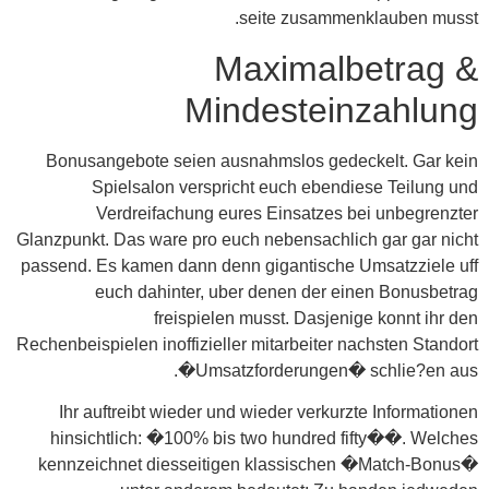
seite zusammenklauben musst.
Maximalbetrag &
Mindesteinzahlung
Bonusangebote seien ausnahmslos gedeckelt. Gar kein
Spielsalon verspricht euch ebendiese Teilung und
Verdreifachung eures Einsatzes bei unbegrenzter
Glanzpunkt. Das ware pro euch nebensachlich gar gar nicht
passend. Es kamen dann denn gigantische Umsatzziele uff
euch dahinter, uber denen der einen Bonusbetrag
freispielen musst. Dasjenige konnt ihr den
Rechenbeispielen inoffizieller mitarbeiter nachsten Standort
�Umsatzforderungen� schlie?en aus.
Ihr auftreibt wieder und wieder verkurzte Informationen
hinsichtlich: �100% bis two hundred fifty��. Welches
kennzeichnet diesseitigen klassischen �Match-Bonus�