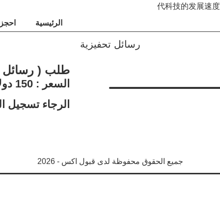
代科技的发展速度
الرئيسية
احجز 
رسائل تحفيزية
طلب ( رسائل ت
السعر : 150 دولار
الرجاء تسجيل ا
تسجيل الدخول
جميع الحقوق محفوظة لدى قبول اكس - 2026