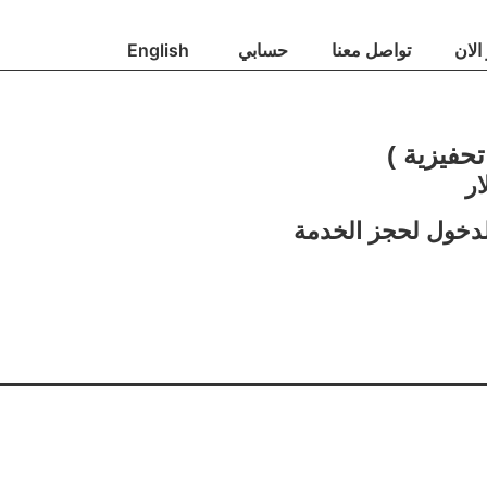
الان
تواصل معنا
حسابي
English
حفيزية )
لدخول لحجز الخدمة