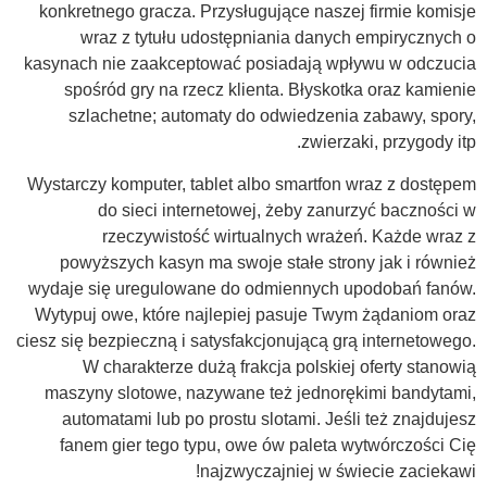
konkretnego gracza. Przysługujące naszej firmie komisje
wraz z tytułu udostępniania danych empirycznych o
kasynach nie zaakceptować posiadają wpływu w odczucia
spośród gry na rzecz klienta. Błyskotka oraz kamienie
szlachetne; automaty do odwiedzenia zabawy, spory,
zwierzaki, przygody itp.
Wystarczy komputer, tablet albo smartfon wraz z dostępem
do sieci internetowej, żeby zanurzyć baczności w
rzeczywistość wirtualnych wrażeń. Każde wraz z
powyższych kasyn ma swoje stałe strony jak i również
wydaje się uregulowane do odmiennych upodobań fanów.
Wytypuj owe, które najlepiej pasuje Twym żądaniom oraz
ciesz się bezpieczną i satysfakcjonującą grą internetowego.
W charakterze dużą frakcja polskiej oferty stanowią
maszyny slotowe, nazywane też jednorękimi bandytami,
automatami lub po prostu slotami. Jeśli też znajdujesz
fanem gier tego typu, owe ów paleta wytwórczości Cię
najzwyczajniej w świecie zaciekawi!