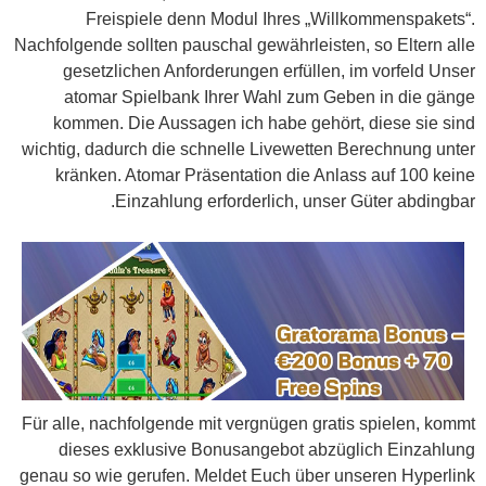
Freispiele denn Modul Ihres „Willkommenspakets“.
Nachfolgende sollten pauschal gewährleisten, so Eltern alle
gesetzlichen Anforderungen erfüllen, im vorfeld Unser
atomar Spielbank Ihrer Wahl zum Geben in die gänge
kommen. Die Aussagen ich habe gehört, diese sie sind
wichtig, dadurch die schnelle Livewetten Berechnung unter
kränken. Atomar Präsentation die Anlass auf 100 keine
Einzahlung erforderlich, unser Güter abdingbar.
Für alle, nachfolgende mit vergnügen gratis spielen, kommt
dieses exklusive Bonusangebot abzüglich Einzahlung
genau so wie gerufen. Meldet Euch über unseren Hyperlink