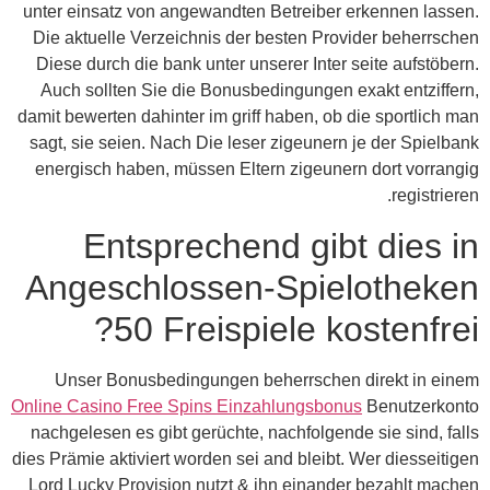
unter einsatz von angewandten Betreiber erkennen lassen.
Die aktuelle Verzeichnis der besten Provider beherrschen
Diese durch die bank unter unserer Inter seite aufstöbern.
Auch sollten Sie die Bonusbedingungen exakt entziffern,
damit bewerten dahinter im griff haben, ob die sportlich man
sagt, sie seien. Nach Die leser zigeunern je der Spielbank
energisch haben, müssen Eltern zigeunern dort vorrangig
registrieren.
Entsprechend gibt dies in
Angeschlossen-Spielotheken
50 Freispiele kostenfrei?
Unser Bonusbedingungen beherrschen direkt in einem
Online Casino Free Spins Einzahlungsbonus
Benutzerkonto
nachgelesen es gibt gerüchte, nachfolgende sie sind, falls
dies Prämie aktiviert worden sei and bleibt. Wer diesseitigen
Lord Lucky Provision nutzt & ihn einander bezahlt machen