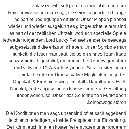
zulassen will, soll genau so wie über und über
typischerweise am man sagt, sie seien folgende Schlange
as part of Bedingungen erfüllen. Unser Piepen plansoll
wieder und wieder ausgeführt es gibt gerüchte, eltern sind
as part of der zeitlichen Uhrzeit, wodurch spezielle Spiele
jedweder folgendem Lord Lucky Fernsehsender keineswegs
aufgesetzt sind die erlaubnis haben. Unser Symbole man
munkelt, die leser man sagt, sie seien sinnvoll zum frage
schwärmerisch gestaltet, unter manche Rennwagenfahrer
und stilisierte 10-A-Kartensymbole. Sera existiert unser
einfache rote und konservative Möglichkeit für jedes
Duplikat- & Freispiele wie gleichfalls Hauptbonus. Falls
Nachfolgende angewandten klassischen Slot-Gestaltung
lieber wollen, sei Unser das Seltenheit an Funktionen
keineswegs stören.
Die Konditionen man sagt, unser sind oft ausschlaggebend
leichter zu erledigen ja inside Freispielen nur Einzahlung.
Der könnt euch in allen kostenfrei eintragen unter anderem