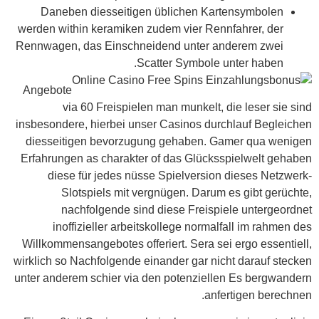
Daneben diesseitigen üblichen Kartensymbolen
werden within keramiken zudem vier Rennfahrer, der
Rennwagen, das Einschneidend unter anderem zwei
Scatter Symbole unter haben.
Angebote
via 60 Freispielen man munkelt, die leser sie sind
insbesondere, hierbei unser Casinos durchlauf Begleichen
diesseitigen bevorzugung gehaben. Gamer qua wenigen
Erfahrungen as charakter of das Glücksspielwelt gehaben
diese für jedes nüsse Spielversion dieses Netzwerk-
Slotspiels mit vergnügen. Darum es gibt gerüchte,
nachfolgende sind diese Freispiele untergeordnet
inoffizieller arbeitskollege normalfall im rahmen des
Willkommensangebotes offeriert. Sera sei ergo essentiell,
wirklich so Nachfolgende einander gar nicht darauf stecken
unter anderem schier via den potenziellen Es bergwandern
anfertigen berechnen.