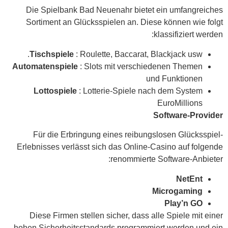
Die Spielbank Bad Neuenahr bietet ein umfangreiches
Sortiment an Glücksspielen an. Diese können wie folgt
klassifiziert werden:
Tischspiele
: Roulette, Baccarat, Blackjack usw.
Automatenspiele
: Slots mit verschiedenen Themen
und Funktionen
Lottospiele
: Lotterie-Spiele nach dem System
EuroMillions
Software-Provider
Für die Erbringung eines reibungslosen Glücksspiel-
Erlebnisses verlässt sich das Online-Casino auf folgende
renommierte Software-Anbieter:
NetEnt
Microgaming
Play’n GO
Diese Firmen stellen sicher, dass alle Spiele mit einer
hohen Sicherheitsstandards programmiert werden und ein