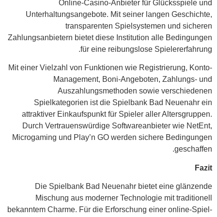
Online-Casino-Anbieter für Glücksspiele und
Unterhaltungsangebote. Mit seiner langen Geschichte,
transparenten Spielsystemen und sicheren
Zahlungsanbietern bietet diese Institution alle Bedingungen
für eine reibungslose Spielererfahrung.
Mit einer Vielzahl von Funktionen wie Registrierung, Konto-
Management, Boni-Angeboten, Zahlungs- und
Auszahlungsmethoden sowie verschiedenen
Spielkategorien ist die Spielbank Bad Neuenahr ein
attraktiver Einkaufspunkt für Spieler aller Altersgruppen.
Durch Vertrauenswürdige Softwareanbieter wie NetEnt,
Microgaming und Play’n GO werden sichere Bedingungen
geschaffen.
Fazit
Die Spielbank Bad Neuenahr bietet eine glänzende
Mischung aus moderner Technologie mit traditionell
bekanntem Charme. Für die Erforschung einer online-Spiel-