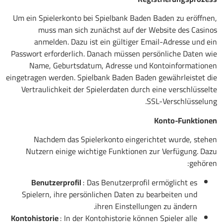
Um ein Spielerkonto bei Spielbank Baden Baden zu eröffnen,
muss man sich zunächst auf der Website des Casinos
anmelden. Dazu ist ein gültiger Email-Adresse und ein
Passwort erforderlich. Danach müssen persönliche Daten wie
Name, Geburtsdatum, Adresse und Kontoinformationen
eingetragen werden. Spielbank Baden Baden gewährleistet die
Vertraulichkeit der Spielerdaten durch eine verschlüsselte
SSL-Verschlüsselung.
Konto-Funktionen
Nachdem das Spielerkonto eingerichtet wurde, stehen
Nutzern einige wichtige Funktionen zur Verfügung. Dazu
gehören:
Benutzerprofil
: Das Benutzerprofil ermöglicht es
Spielern, ihre persönlichen Daten zu bearbeiten und
ihren Einstellungen zu ändern.
Kontohistorie
: In der Kontohistorie können Spieler alle