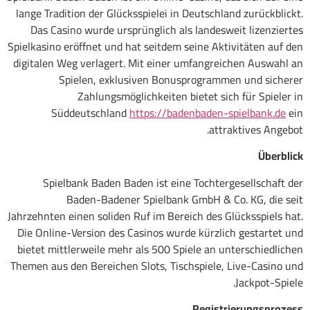
lange Tradition der Glücksspielei in Deutschland zurückblickt.
Das Casino wurde ursprünglich als landesweit lizenziertes
Spielkasino eröffnet und hat seitdem seine Aktivitäten auf den
digitalen Weg verlagert. Mit einer umfangreichen Auswahl an
Spielen, exklusiven Bonusprogrammen und sicherer
Zahlungsmöglichkeiten bietet sich für Spieler in
Süddeutschland
https://badenbaden-spielbank.de
ein
attraktives Angebot.
Überblick
Spielbank Baden Baden ist eine Tochtergesellschaft der
Baden-Badener Spielbank GmbH & Co. KG, die seit
Jahrzehnten einen soliden Ruf im Bereich des Glücksspiels hat.
Die Online-Version des Casinos wurde kürzlich gestartet und
bietet mittlerweile mehr als 500 Spiele an unterschiedlichen
Themen aus den Bereichen Slots, Tischspiele, Live-Casino und
Jackpot-Spiele.
Registrierungsprozess