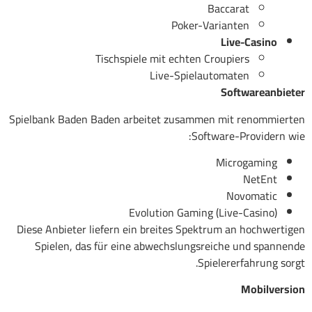
Baccarat
Poker-Varianten
Live-Casino
Tischspiele mit echten Croupiers
Live-Spielautomaten
Softwareanbieter
Spielbank Baden Baden arbeitet zusammen mit renommierten
Software-Providern wie:
Microgaming
NetEnt
Novomatic
Evolution Gaming (Live-Casino)
Diese Anbieter liefern ein breites Spektrum an hochwertigen
Spielen, das für eine abwechslungsreiche und spannende
Spielererfahrung sorgt.
Mobilversion