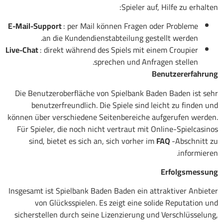
Spieler auf, Hilfe zu erhalten:
E-Mail-Support
: per Mail können Fragen oder Probleme
an die Kundendienstabteilung gestellt werden.
Live-Chat
: direkt während des Spiels mit einem Croupier
sprechen und Anfragen stellen.
Benutzererfahrung
Die Benutzeroberfläche von Spielbank Baden Baden ist sehr
benutzerfreundlich. Die Spiele sind leicht zu finden und
können über verschiedene Seitenbereiche aufgerufen werden.
Für Spieler, die noch nicht vertraut mit Online-Spielcasinos
sind, bietet es sich an, sich vorher im
FAQ
-Abschnitt zu
informieren.
Erfolgsmessung
Insgesamt ist Spielbank Baden Baden ein attraktiver Anbieter
von Glücksspielen. Es zeigt eine solide Reputation und
sicherstellen durch seine Lizenzierung und Verschlüsselung,