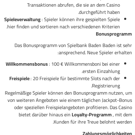
Transaktionen abrufen, die sie an dem Casino
durchgeführt haben.
Spieleverwaltung
: Spieler können ihre gespielten Spiele
hier finden und sortieren nach verschiedenen Kriterien.
Bonusprogramm
Das Bonusprogramm von Spielbank Baden Baden ist sehr
ansprechend. Neue Spieler erhalten:
Willkommensbonus
: 100 € Willkommensboni bei einer
ersten Einzahlung.
Freispiele
: 20 Freispiele für bestimmte Slots nach der
Registrierung.
Regelmäßige Spieler können den Bonusprogramm nutzen, um
von weiteren Angeboten wie einem täglichen Jackpot-Bonus
oder speziellen Freispielangeboten profitieren. Das Casino
bietet darüber hinaus ein
Loyalty-Programm
, mit dem
Kunden für ihre Treue belohnt werden.
Zahlungsmöglichkeiten