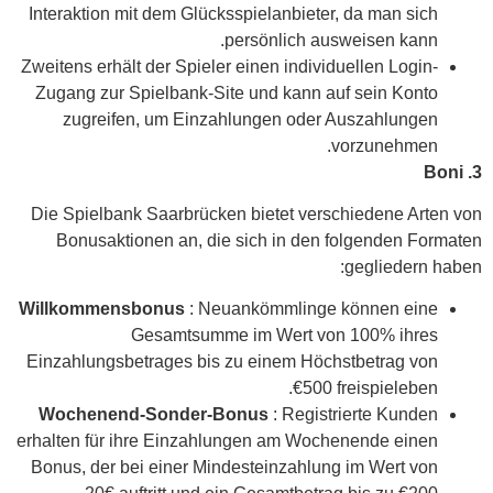
Interaktion mit dem Glücksspielanbieter, da man sich
persönlich ausweisen kann.
Zweitens erhält der Spieler einen individuellen Login-
Zugang zur Spielbank-Site und kann auf sein Konto
zugreifen, um Einzahlungen oder Auszahlungen
vorzunehmen.
3. Boni
Die Spielbank Saarbrücken bietet verschiedene Arten von
Bonusaktionen an, die sich in den folgenden Formaten
gegliedern haben:
Willkommensbonus
: Neuankömmlinge können eine
Gesamtsumme im Wert von 100% ihres
Einzahlungsbetrages bis zu einem Höchstbetrag von
€500 freispieleben.
Wochenend-Sonder-Bonus
: Registrierte Kunden
erhalten für ihre Einzahlungen am Wochenende einen
Bonus, der bei einer Mindesteinzahlung im Wert von