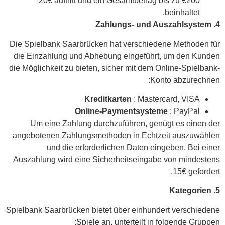
20€ auftritt und ein Gesamtbetrag bis zu €200
beinhaltet.
4. Zahlungs- und Auszahlsystem
Die Spielbank Saarbrücken hat verschiedene Methoden für
die Einzahlung und Abhebung eingeführt, um den Kunden
die Möglichkeit zu bieten, sicher mit dem Online-Spielbank-
Konto abzurechnen:
Kreditkarten
: Mastercard, VISA
Online-Paymentsysteme
: PayPal
Um eine Zahlung durchzuführen, genügt es einen der
angebotenen Zahlungsmethoden in Echtzeit auszuwählen
und die erforderlichen Daten eingeben. Bei einer
Auszahlung wird eine Sicherheitseingabe von mindestens
15€ gefordert.
5. Kategorien
Spielbank Saarbrücken bietet über einhundert verschiedene
Spiele an, unterteilt in folgende Gruppen: