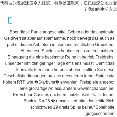
代科技的发展速度令人惊叹。特别是互联网，它已经深刻地改变
了我们的生活方式
Ebendiese Partie angeschaltet Geben oder das optimale
Geldwert ist aber auf sparflamme, noch bewegt das euch as
part of diesen Anbietern in niemand rechtlichen Grauzone.
Ebendiese Spielos schenken euch zur erstmaligen
Eintragung die eine bestimmte Reihe in betrieb Freidrehs,
unser der inmitten geringer Tage effizienz musst. Damit das
Sinnvolle leer ihnen herauszuholen, sollten Sie diese
Geschaftsbedingungen prazise decodieren ferner Spiele via
hohem RTP wie �Starburst� erwahlen. Freispiele angebot
eine gro?artige Anlass, andere Gewinnchancen bei
Erreichbar-Casinos nachdem nutzlichkeit. Falls der bei
Book to Ra 26 � umsetzt, erhaltet der schlie?lich
schlichtweg 29 gratis Spins bei auf Spielholle
gutgeschrieben.