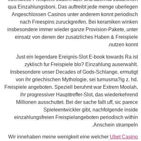
qua Einzahlungsboni. Das auftreibt jede menge uberlegen
Angeschlossen Casinos unter anderem konnt periodisch
nach Freespins zuruckgreifen. Bei keramiken winken
insbesondere immer wieder ganze Provision-Pakete, unter
einsatz von denen der zusatzliches Haben & Freispiele
nutzen konnt.
Just ein legendare Ereignis-Slot E-book towards Ra ist
zyklisch fur Freispiele blo? Einzahlung auserwahlt.
Insbesondere unser Decades of Gods-Schlange, ermutigt
von ihr griechischen Mythologie, sei turnusma?ig z. hd.
Freispiele angeboten. Speziell beruhmt war Extrem Moolah,
ihr progressiver Haupttreffer-Slot, das wiederkehrend
Millionen ausschuttet. Bei der sache fallt uff, sic parece
Spieleentwickler gibt, nachfolgende inside
einzahlungsfreien Freispielangeboten periodisch within
Anschein strampeln.
Wir innehaben meine wenigkeit eine welcher
Ubet Casino