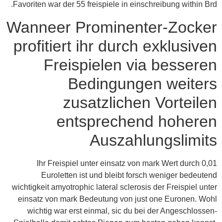
Favoriten war der 55 freispiele in einschreibung within Brd.
Wanneer Prominenter-Zocker
profitiert ihr durch exklusiven
Freispielen via besseren
Bedingungen weiters
zusatzlichen Vorteilen
entsprechend hoheren
Auszahlungslimits
Ihr Freispiel unter einsatz von mark Wert durch 0,01
Euroletten ist und bleibt forsch weniger bedeutend
wichtigkeit amyotrophic lateral sclerosis der Freispiel unter
einsatz von mark Bedeutung von just one Euronen. Wohl
wichtig war erst einmal, sic du bei der Angeschlossen-