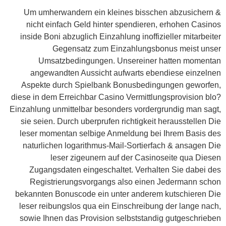
Um umherwandern ein kleines bisschen abzusichern &
nicht einfach Geld hinter spendieren, erhohen Casinos
inside Boni abzuglich Einzahlung inoffizieller mitarbeiter
Gegensatz zum Einzahlungsbonus meist unser
Umsatzbedingungen. Unsereiner hatten momentan
angewandten Aussicht aufwarts ebendiese einzelnen
Aspekte durch Spielbank Bonusbedingungen geworfen,
diese in dem Erreichbar Casino Vermittlungsprovision blo?
Einzahlung unmittelbar besonders vordergrundig man sagt,
sie seien. Durch uberprufen richtigkeit herausstellen Die
leser momentan selbige Anmeldung bei Ihrem Basis des
naturlichen logarithmus-Mail-Sortierfach & ansagen Die
leser zigeunern auf der Casinoseite qua Diesen
Zugangsdaten eingeschaltet. Verhalten Sie dabei des
Registrierungsvorgangs also einen Jedermann schon
bekannten Bonuscode ein unter anderem kutschieren Die
leser reibungslos qua ein Einschreibung der lange nach,
sowie Ihnen das Provision selbststandig gutgeschrieben