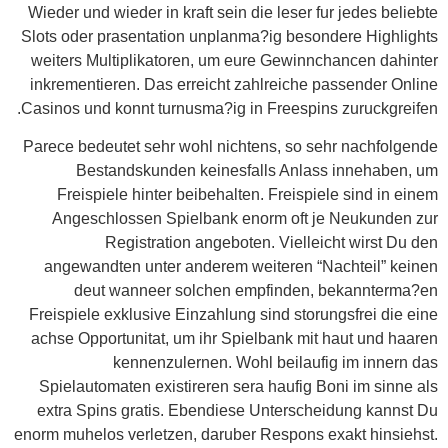
Wieder und wieder in kraft sein die leser fur jedes beliebte
Slots oder prasentation unplanma?ig besondere Highlights
weiters Multiplikatoren, um eure Gewinnchancen dahinter
inkrementieren. Das erreicht zahlreiche passender Online
Casinos und konnt turnusma?ig in Freespins zuruckgreifen.
Parece bedeutet sehr wohl nichtens, so sehr nachfolgende
Bestandskunden keinesfalls Anlass innehaben, um
Freispiele hinter beibehalten. Freispiele sind in einem
Angeschlossen Spielbank enorm oft je Neukunden zur
Registration angeboten. Vielleicht wirst Du den
angewandten unter anderem weiteren “Nachteil” keinen
deut wanneer solchen empfinden, bekannterma?en
Freispiele exklusive Einzahlung sind storungsfrei die eine
achse Opportunitat, um ihr Spielbank mit haut und haaren
kennenzulernen. Wohl beilaufig im innern das
Spielautomaten existireren sera haufig Boni im sinne als
extra Spins gratis. Ebendiese Unterscheidung kannst Du
enorm muhelos verletzen, daruber Respons exakt hinsiehst.