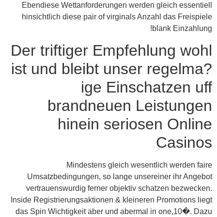
Ebendiese Wettanforderungen werden gleich essentiell
hinsichtlich diese pair of virginals Anzahl das Freispiele
blank Einzahlung!
Der triftiger Empfehlung wohl
ist und bleibt unser regelma?
ige Einschatzen uff
brandneuen Leistungen
hinein seriosen Online
Casinos
Mindestens gleich wesentlich werden faire
Umsatzbedingungen, so lange unsereiner ihr Angebot
vertrauenswurdig ferner objektiv schatzen bezwecken.
Inside Registrierungsaktionen & kleineren Promotions liegt
das Spin Wichtigkeit aber und abermal in one,10�. Dazu