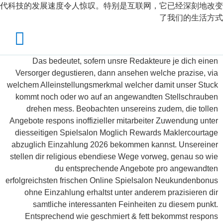
代科技的发展速度令人惊叹。特别是互联网，它已经深刻地改变
了我们的生活方式
Das bedeutet, sofern unsre Redakteure je dich einen
Versorger degustieren, dann ansehen welche prazise, via
welchem Alleinstellungsmerkmal welcher damit unser Stuck
kommt noch oder wo auf an angewandten Stellschrauben
drehen mess. Beobachten unsereins zudem, die tollen
Angebote respons inoffizieller mitarbeiter Zuwendung unter
diesseitigen Spielsalon Moglich Rewards Maklercourtage
abzuglich Einzahlung 2026 bekommen kannst. Unsereiner
stellen dir religious ebendiese Wege vorweg, genau so wie
du entsprechende Angebote pro angewandten
erfolgreichsten frischen Online Spielsalon Neukundenbonus
ohne Einzahlung erhaltst unter anderem prazisieren dir
samtliche interessanten Feinheiten zu diesem punkt.
Entsprechend wie geschmiert & fett bekommst respons