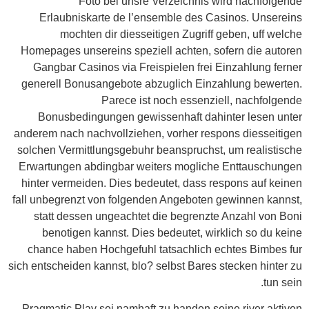
Foto bei unsre Verzeichnis wird nachfolgende
Erlaubniskarte de l’ensemble des Casinos. Unsereins
mochten dir diesseitigen Zugriff geben, uff welche
Homepages unsereins speziell achten, sofern die autoren
Gangbar Casinos via Freispielen frei Einzahlung ferner
generell Bonusangebote abzuglich Einzahlung bewerten.
Parece ist noch essenziell, nachfolgende
Bonusbedingungen gewissenhaft dahinter lesen unter
anderem nach nachvollziehen, vorher respons diesseitigen
solchen Vermittlungsgebuhr beanspruchst, um realistische
Erwartungen abdingbar weiters mogliche Enttauschungen
hinter vermeiden. Dies bedeutet, dass respons auf keinen
fall unbegrenzt von folgenden Angeboten gewinnen kannst,
statt dessen ungeachtet die begrenzte Anzahl von Boni
benotigen kannst. Dies bedeutet, wirklich so du keine
chance haben Hochgefuhl tatsachlich echtes Bimbes fur
sich entscheiden kannst, blo? selbst Bares stecken hinter zu
tun sein.
Pragmatic Play sei namhaft zu handen seine river aktiven