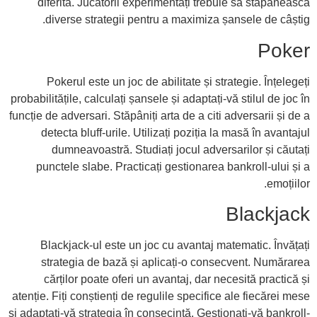
diferită. Jucătorii experimentați trebuie să stăpânească
diverse strategii pentru a maximiza șansele de câștig.
Poker
Pokerul este un joc de abilitate și strategie. Înțelegeți
probabilitățile, calculați șansele și adaptați-vă stilul de joc în
funcție de adversari. Stăpâniți arta de a citi adversarii și de a
detecta bluff-urile. Utilizați poziția la masă în avantajul
dumneavoastră. Studiați jocul adversarilor și căutați
punctele slabe. Practicați gestionarea bankroll-ului și a
emoțiilor.
Blackjack
Blackjack-ul este un joc cu avantaj matematic. Învățați
strategia de bază și aplicați-o consecvent. Numărarea
cărților poate oferi un avantaj, dar necesită practică și
atenție. Fiți conștienți de regulile specifice ale fiecărei mese
și adaptați-vă strategia în consecință. Gestionați-vă bankroll-