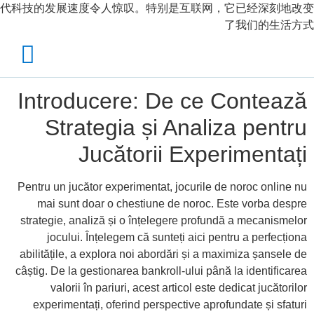
代科技的发展速度令人惊叹。特别是互联网，它已经深刻地改变
了我们的生活方式
Introducere: De ce Contează
Strategia și Analiza pentru
Jucătorii Experimentați
Pentru un jucător experimentat, jocurile de noroc online nu
mai sunt doar o chestiune de noroc. Este vorba despre
strategie, analiză și o înțelegere profundă a mecanismelor
jocului. Înțelegem că sunteți aici pentru a perfecționa
abilitățile, a explora noi abordări și a maximiza șansele de
câștig. De la gestionarea bankroll-ului până la identificarea
valorii în pariuri, acest articol este dedicat jucătorilor
experimentați, oferind perspective aprofundate și sfaturi