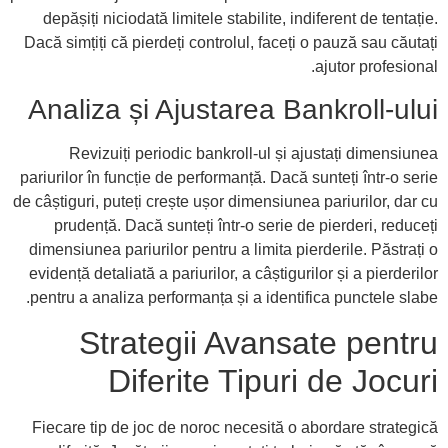
depășiți niciodată limitele stabilite, indiferent de tentație.
Dacă simțiți că pierdeți controlul, faceți o pauză sau căutați
ajutor profesional.
Analiza și Ajustarea Bankroll-ului
Revizuiți periodic bankroll-ul și ajustați dimensiunea
pariurilor în funcție de performanță. Dacă sunteți într-o serie
de câștiguri, puteți crește ușor dimensiunea pariurilor, dar cu
prudență. Dacă sunteți într-o serie de pierderi, reduceți
dimensiunea pariurilor pentru a limita pierderile. Păstrați o
evidență detaliată a pariurilor, a câștigurilor și a pierderilor
pentru a analiza performanța și a identifica punctele slabe.
Strategii Avansate pentru
Diferite Tipuri de Jocuri
Fiecare tip de joc de noroc necesită o abordare strategică