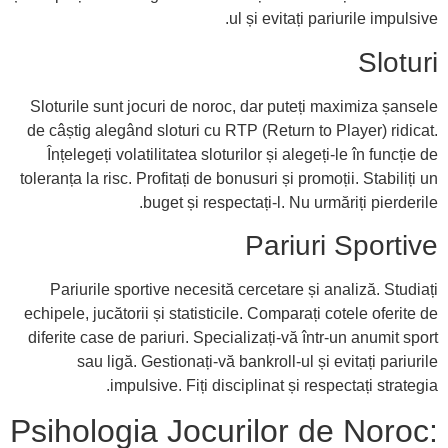
ul și evitați pariurile impulsive.
Sloturi
Sloturile sunt jocuri de noroc, dar puteți maximiza șansele
de câștig alegând sloturi cu RTP (Return to Player) ridicat.
Înțelegeți volatilitatea sloturilor și alegeți-le în funcție de
toleranța la risc. Profitați de bonusuri și promoții. Stabiliți un
buget și respectați-l. Nu urmăriți pierderile.
Pariuri Sportive
Pariurile sportive necesită cercetare și analiză. Studiați
echipele, jucătorii și statisticile. Comparați cotele oferite de
diferite case de pariuri. Specializați-vă într-un anumit sport
sau ligă. Gestionați-vă bankroll-ul și evitați pariurile
impulsive. Fiți disciplinat și respectați strategia.
Psihologia Jocurilor de Noroc: