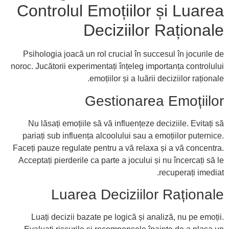
Controlul Emoțiilor și Luarea
Deciziilor Raționale
Psihologia joacă un rol crucial în succesul în jocurile de
noroc. Jucătorii experimentați înțeleg importanța controlului
emoțiilor și a luării deciziilor raționale.
Gestionarea Emoțiilor
Nu lăsați emoțiile să vă influențeze deciziile. Evitați să
pariați sub influența alcoolului sau a emoțiilor puternice.
Faceți pauze regulate pentru a vă relaxa și a vă concentra.
Acceptați pierderile ca parte a jocului și nu încercați să le
recuperați imediat.
Luarea Deciziilor Raționale
Luați decizii bazate pe logică și analiză, nu pe emoții.