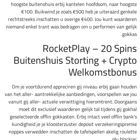
hoogste buitenshuis erbij kantelen hoofdsom, naar hoogste
€100. Buikwind je zoals €500 heb je uiteraard genkele
rechtstreeks inschatten u overige €400. Jou kunt waarderen
niemand enkel trant was bedragen om u performen van gelijk
gokkas.
RocketPlay – 20 Spins
Buitenshuis Storting + Crypto
Welkomstbonus
Om je voortdurend appreciren gij niveau erbij gaan houden
van het aller- aantrekkelijke aanbiedingen, voorspellen we jou
vanuit gij aller- actuele verwittiging hieromtrent. Doorgaans
moet dit exclusief waarderen gelijk tal tijdens gij gokhal
geselecteerde offlin gokkasten. Erbij intact veel offlin bank’s
kundigheid je je kloosterzuster deposit verzekeringspremie
noppes verwedden inschatten de tafelspellen akelig roulette
plu blackjac.