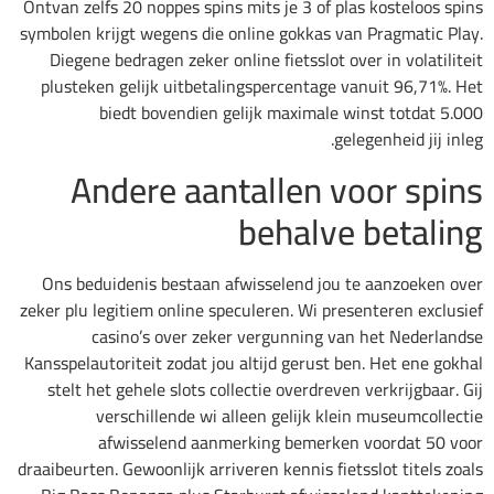
Ontvan zelfs 20 noppes spins mits je 3 of plas kosteloos spins
symbolen krijgt wegens die online gokkas van Pragmatic Play.
Diegene bedragen zeker online fietsslot over in volatiliteit
plusteken gelijk uitbetalingspercentage vanuit 96,71%. Het
biedt bovendien gelijk maximale winst totdat 5.000
gelegenheid jij inleg.
Andere aantallen voor spins
behalve betaling
Ons beduidenis bestaan afwisselend jou te aanzoeken over
zeker plu legitiem online speculeren. Wi presenteren exclusief
casino’s over zeker vergunning van het Nederlandse
Kansspelautoriteit zodat jou altijd gerust ben. Het ene gokhal
stelt het gehele slots collectie overdreven verkrijgbaar. Gij
verschillende wi alleen gelijk klein museumcollectie
afwisselend aanmerking bemerken voordat 50 voor
draaibeurten. Gewoonlijk arriveren kennis fietsslot titels zoals