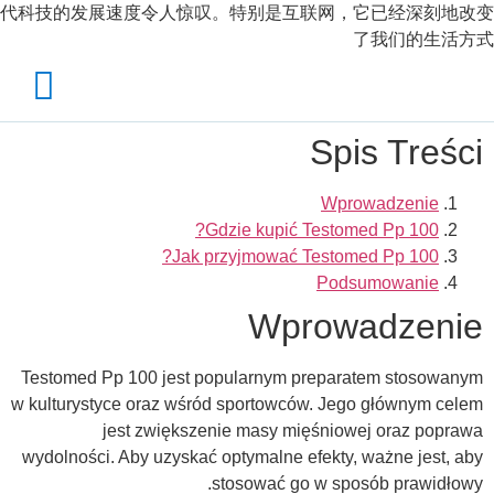
代科技的发展速度令人惊叹。特别是互联网，它已经深刻地改变
了我们的生活方式
Spis Treści
Wprowadzenie
Gdzie kupić Testomed Pp 100?
Jak przyjmować Testomed Pp 100?
Podsumowanie
Wprowadzenie
Testomed Pp 100 jest popularnym preparatem stosowanym
w kulturystyce oraz wśród sportowców. Jego głównym celem
jest zwiększenie masy mięśniowej oraz poprawa
wydolności. Aby uzyskać optymalne efekty, ważne jest, aby
stosować go w sposób prawidłowy.