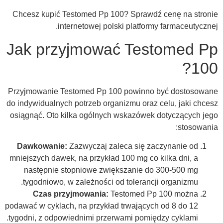
Chcesz kupić Testomed Pp 100? Sprawdź cenę na stronie
internetowej polski platformy farmaceutycznej.
Jak przyjmować Testomed Pp
100?
Przyjmowanie Testomed Pp 100 powinno być dostosowane
do indywidualnych potrzeb organizmu oraz celu, jaki chcesz
osiągnąć. Oto kilka ogólnych wskazówek dotyczących jego
stosowania:
Dawkowanie:
Zazwyczaj zaleca się zaczynanie od
mniejszych dawek, na przykład 100 mg co kilka dni, a
następnie stopniowe zwiększanie do 300-500 mg
tygodniowo, w zależności od tolerancji organizmu.
Czas przyjmowania:
Testomed Pp 100 można
podawać w cyklach, na przykład trwających od 8 do 12
tygodni, z odpowiednimi przerwami pomiędzy cyklami.