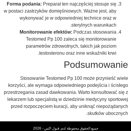
Forma podania:
Preparat ten najczęściej stosuje się
w postaci zastrzyków domięśniowych. Ważne jest, aby
wykonywać je w odpowiedniej technice oraz w
sterylnych warunkach.
Monitorowanie efektów:
Podczas stosowania
Testomed Pp 100 zaleca się monitorowanie
parametrów zdrowotnych, takich jak poziom
testosteronu oraz inne wskaźniki krwi.
Podsumowanie
Stosowanie Testomed Pp 100 może przynieść wiele
korzyści, ale wymaga odpowiedniego podejścia i ścisłego
przestrzegania zasad dawkowania. Warto konsultować się z
lekarzem lub specjalistą w dziedzinie medycyny sportowej
przed rozpoczęciem kuracji, aby uniknąć niepożądanych
skutków ubocznych.
جميع الحقوق محفوظة لدى قبول اكس - 2026