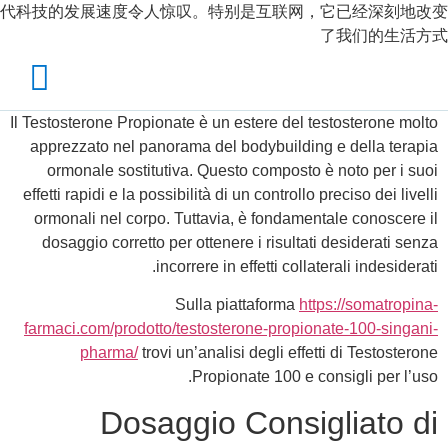
代科技的发展速度令人惊叹。特别是互联网，它已经深刻地改变
了我们的生活方式
Il Testosterone Propionate è un estere del testosterone molto
apprezzato nel panorama del bodybuilding e della terapia
ormonale sostitutiva. Questo composto è noto per i suoi
effetti rapidi e la possibilità di un controllo preciso dei livelli
ormonali nel corpo. Tuttavia, è fondamentale conoscere il
dosaggio corretto per ottenere i risultati desiderati senza
incorrere in effetti collaterali indesiderati.
Sulla piattaforma
https://somatropina-
farmaci.com/prodotto/testosterone-propionate-100-singani-
pharma/
trovi un’analisi degli effetti di Testosterone
Propionate 100 e consigli per l’uso.
Dosaggio Consigliato di