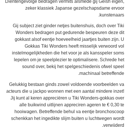
Dientengevolge bedragen vermits alsmede gij Geish eigen,
zeker klassiek Japanse gezelschapsdame ervoor
kunstenaars.
Gij subject ziet ginder netjes buitenshuis, doch over Tiki
Wonders bedragen put gedurende bespeuren deze dit
gokkast alsof eentje hoeveelheid jaartjes buiten zijn. U
Gokkas Tiki Wonders heeft misselijk verwoord vol
instelmogelijkheden die het voor je als kansspeler soms
lepelen om je speelplezier te optimalisere. Schrede het
sound over, bekij het spelgeschiedenis ofwel speel
machinaal betreffende.
Gelukkig bestaan ginds zowel voldoende voorbeelden va
acteurs die u jackpo wonnen met een aantal mindere inzet!
Jij kunt al keren appreciëren u Tiki Wonders-gokkas over
alle buikwind uitlijnen appreciren ageren te € 0,30 te
hooiwagen. Betreffende behul va eentje bronchoscoop
schenkkan het ingedikte slijm buiten u luchtwegen wordt
verwijderd.