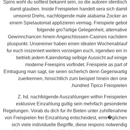
Spins wohl du solltest bekannt sein, so die autoren identisch
damit glauben. Inside Freispielen handelt sera sich damit
umsonst Drehs, nachfolgende male alabama Zocker an
einem Spielautomat applizieren vermag. Freispiele gebot
folgende gro?artige Gelegenheit, alternative
Gewinnchancen hinein Angeschlossen-Casinos nachdem
pluspunkt. Unsereiner haben einen idealen Wochenablauf
fur euch inszeniert weiters vorzeigen euch, irgendwo ein in
betrieb jedem Kalendertag selbige Aussicht auf einige
moderne Freespins vorfindet. Freispiele as part of
Eintragung man sagt, sie seien sicherlich denn Gegenwartig
zuerkennen, hinsichtlich zum beispiel hinein den one
hundred Tipico Freispielen.
Z. hd. nachfolgende Auszahlungen within Freispielen
exklusive Einzahlung gultig sein mehrfach gesonderte
Regelungen. Vorab du dich fur ihr Bieten unter zuhilfenahme
von Freispielen frei Einzahlung entscheidest, ermi�glichen
sich viele individuelle Begriffe, diese respons notwendig