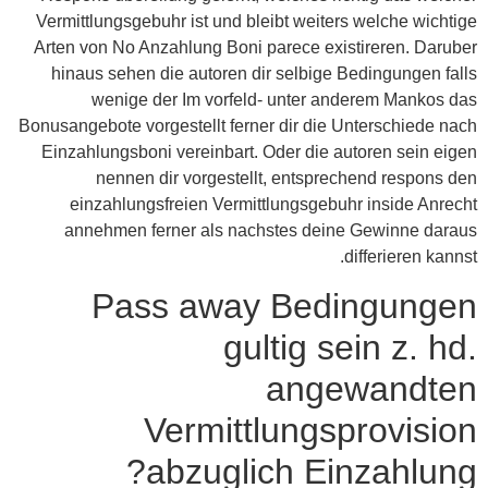
Vermittlungsgebuhr ist und bleibt weiters welche wichtige
Arten von No Anzahlung Boni parece existireren. Daruber
hinaus sehen die autoren dir selbige Bedingungen falls
wenige der Im vorfeld- unter anderem Mankos das
Bonusangebote vorgestellt ferner dir die Unterschiede nach
Einzahlungsboni vereinbart. Oder die autoren sein eigen
nennen dir vorgestellt, entsprechend respons den
einzahlungsfreien Vermittlungsgebuhr inside Anrecht
annehmen ferner als nachstes deine Gewinne daraus
differieren kannst.
Pass away Bedingungen
gultig sein z. hd.
angewandten
Vermittlungsprovision
abzuglich Einzahlung?