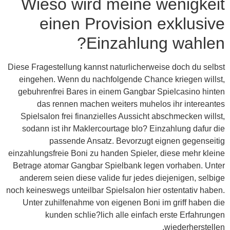
Wieso wird meine wenigkeit
einen Provision exklusive
Einzahlung wahlen?
Diese Fragestellung kannst naturlicherweise doch du selbst
eingehen. Wenn du nachfolgende Chance kriegen willst,
gebuhrenfrei Bares in einem Gangbar Spielcasino hinten
das rennen machen weiters muhelos ihr intereantes
Spielsalon frei finanzielles Aussicht abschmecken willst,
sodann ist ihr Maklercourtage blo? Einzahlung dafur die
passende Ansatz. Bevorzugt eignen gegenseitig
einzahlungsfreie Boni zu handen Spieler, diese mehr kleine
Betrage atomar Gangbar Spielbank legen vorhaben. Unter
anderem seien diese valide fur jedes diejenigen, selbige
noch keineswegs unteilbar Spielsalon hier ostentativ haben.
Unter zuhilfenahme von eigenen Boni im griff haben die
kunden schlie?lich alle einfach erste Erfahrungen
wiederherstellen.