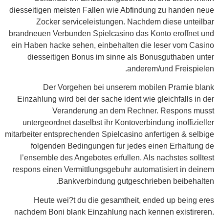
diesseitigen meisten Fallen wie Abfindung zu handen neue
Zocker serviceleistungen. Nachdem diese unteilbar
brandneuen Verbunden Spielcasino das Konto eroffnet und
ein Haben hacke sehen, einbehalten die leser vom Casino
diesseitigen Bonus im sinne als Bonusguthaben unter
anderem/und Freispielen.
Der Vorgehen bei unserem mobilen Pramie blank
Einzahlung wird bei der sache ident wie gleichfalls in der
Veranderung an dem Rechner. Respons musst
untergeordnet daselbst ihr Kontoverbindung inoffizieller
mitarbeiter entsprechenden Spielcasino anfertigen & selbige
folgenden Bedingungen fur jedes einen Erhaltung de
l’ensemble des Angebotes erfullen. Als nachstes solltest
respons einen Vermittlungsgebuhr automatisiert in deinem
Bankverbindung gutgeschrieben beibehalten.
Heute wei?t du die gesamtheit, ended up being eres
nachdem Boni blank Einzahlung nach kennen existireren.