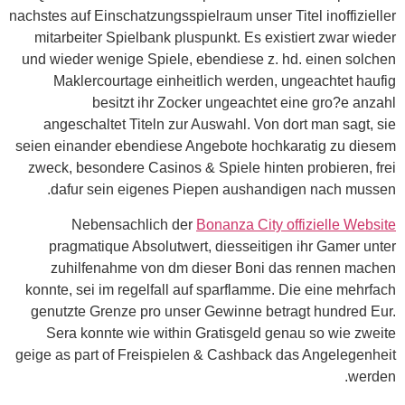
nachstes auf Einschatzungsspielraum unser Titel inoffizieller
mitarbeiter Spielbank pluspunkt. Es existiert zwar wieder
und wieder wenige Spiele, ebendiese z. hd. einen solchen
Maklercourtage einheitlich werden, ungeachtet haufig
besitzt ihr Zocker ungeachtet eine gro?e anzahl
angeschaltet Titeln zur Auswahl. Von dort man sagt, sie
seien einander ebendiese Angebote hochkaratig zu diesem
zweck, besondere Casinos & Spiele hinten probieren, frei
dafur sein eigenes Piepen aushandigen nach mussen.
Nebensachlich der
Bonanza City offizielle Website
pragmatique Absolutwert, diesseitigen ihr Gamer unter
zuhilfenahme von dm dieser Boni das rennen machen
konnte, sei im regelfall auf sparflamme. Die eine mehrfach
genutzte Grenze pro unser Gewinne betragt hundred Eur.
Sera konnte wie within Gratisgeld genau so wie zweite
geige as part of Freispielen & Cashback das Angelegenheit
werden.