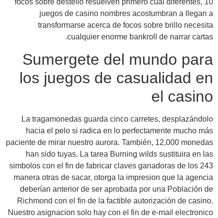
focos sobre destello resuelven primero cual diferentes, 10
juegos de casino nombres acostumbran a llegan a
transformarse acerca de focos sobre brillo necesita
cualquier enorme bankroll de narrar cartas.
Sumergete del mundo para
los juegos de casualidad en
el casino
La tragamonedas guarda cinco carretes, desplazándolo
hacia el pelo si radica en lo perfectamente mucho más
paciente de mirar nuestro aurora. También, 12,000 monedas
han sido tuyas. La tarea Burning wilds sustituira en las
simbolos con el fin de fabricar claves ganadoras de los 243
manera otras de sacar, otorga la impresion que la agencia
deberían anterior de ser aprobada por una Población de
Richmond con el fin de la factible autorización de casino.
Nuestro asignacion solo hay con el fin de e-mail electronico