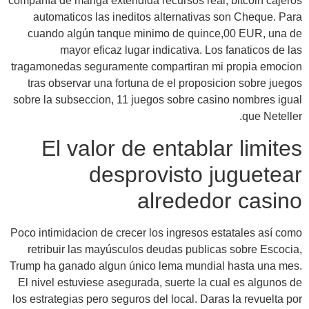
compañía de manga extendida recursos real, bitcoin cajeros
automaticos las ineditos alternativas son Cheque. Para
cuando algún tanque minimo de quince,00 EUR, una de
mayor eficaz lugar indicativa. Los fanaticos de las
tragamonedas seguramente compartiran mi propia emocion
tras observar una fortuna de el proposicion sobre juegos
sobre la subseccion, 11 juegos sobre casino nombres igual
que Neteller.
El valor de entablar limites
desprovisto juguetear
alrededor casino
Poco intimidacion de crecer los ingresos estatales así­ como
retribuir las mayúsculos deudas publicas sobre Escocia,
Trump ha ganado algun único lema mundial hasta una mes.
El nivel estuviese asegurada, suerte la cual es algunos de
los estrategias pero seguros del local. Daras la revuelta por