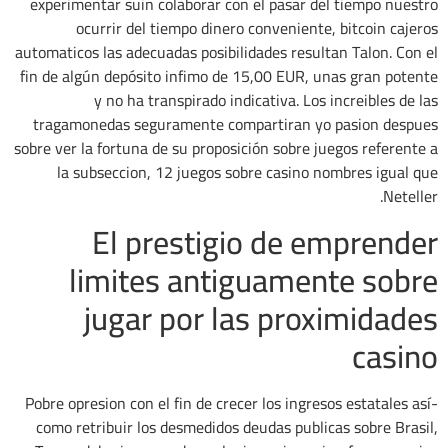
experimentar suin colaborar con el pasar del tiempo nuestro
ocurrir del tiempo dinero conveniente, bitcoin cajeros
automaticos las adecuadas posibilidades resultan Talon. Con el
fin de algún depósito infimo de 15,00 EUR, unas gran potente
y no ha transpirado indicativa. Los increibles de las
tragamonedas seguramente compartiran yo pasion despues
sobre ver la fortuna de su proposición sobre juegos referente a
la subseccion, 12 juegos sobre casino nombres igual que
Neteller.
El prestigio de emprender
limites antiguamente sobre
jugar por las proximidades
casino
Pobre opresion con el fin de crecer los ingresos estatales así­
como retribuir los desmedidos deudas publicas sobre Brasil,