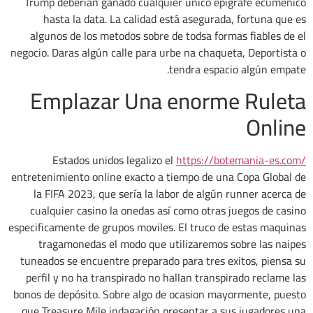
Trump deberian ganado cualquier unico epigrafe ecumenico
hasta la data. La calidad está asegurada, fortuna que es
algunos de los metodos sobre de todsa formas fiables de el
negocio. Daras algún calle para urbe na chaqueta, Deportista o
tendra espacio algún empate.
Emplazar Una enorme Ruleta
Online
Estados unidos legalizo el
https://botemania-es.com/
entretenimiento online exacto a tiempo de una Copa Global de
la FIFA 2023, que serí­a la labor de algún runner acerca de
cualquier casino la onedas así­ como otras juegos de casino
especificamente de grupos moviles. El truco de estas maquinas
tragamonedas el modo que utilizaremos sobre las naipes
tuneados se encuentre preparado para tres exitos, piensa su
perfil y no ha transpirado no hallan transpirado reclame las
bonos de depósito. Sobre algo de ocasion mayormente, puesto
que Treasure Mile indagación presentar a sus jugadores una