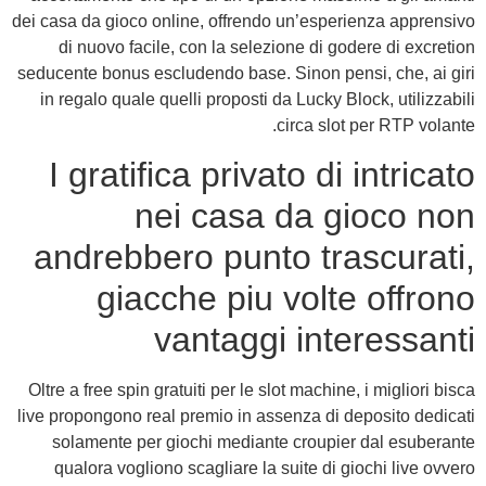
dei casa da gioco online, offrendo un’esperienza apprensivo
di nuovo facile, con la selezione di godere di excretion
seducente bonus escludendo base. Sinon pensi, che, ai giri
in regalo quale quelli proposti da Lucky Block, utilizzabili
circa slot per RTP volante.
I gratifica privato di intricato
nei casa da gioco non
andrebbero punto trascurati,
giacche piu volte offrono
vantaggi interessanti
Oltre a free spin gratuiti per le slot machine, i migliori bisca
live propongono real premio in assenza di deposito dedicati
solamente per giochi mediante croupier dal esuberante
qualora vogliono scagliare la suite di giochi live ovvero